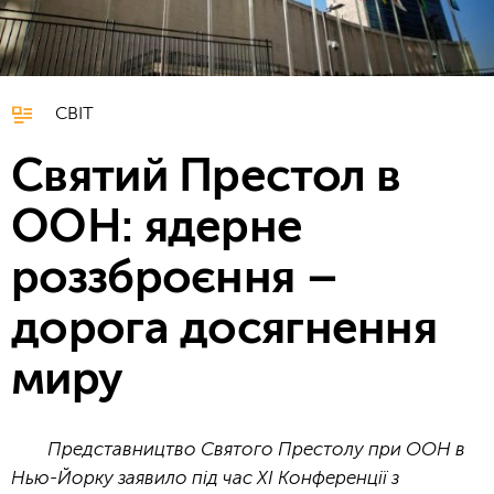
СВІТ
Святий Престол в
ООН: ядерне
роззброєння –
дорога досягнення
миру
Представництво Святого Престолу при ООН в
Нью-Йорку заявило під час XI Конференції з