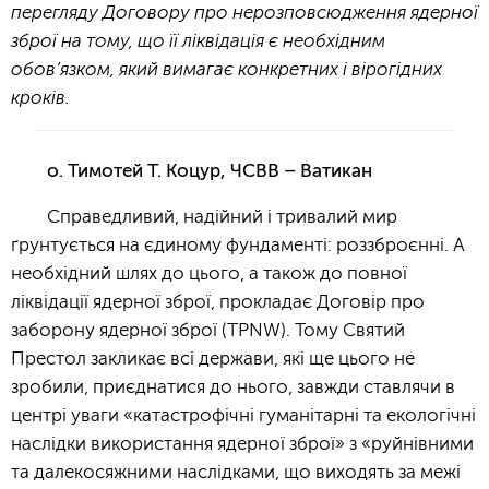
перегляду Договору про нерозповсюдження ядерної
зброї на тому, що її ліквідація є необхідним
обов’язком, який вимагає конкретних і вірогідних
кроків.
о. Тимотей Т. Коцур, ЧСВВ – Ватикан
Справедливий, надійний і тривалий мир
ґрунтується на єдиному фундаменті: роззброєнні. А
необхідний шлях до цього, а також до повної
ліквідації ядерної зброї, прокладає Договір про
заборону ядерної зброї (TPNW). Тому Святий
Престол закликає всі держави, які ще цього не
зробили, приєднатися до нього, завжди ставлячи в
центрі уваги «катастрофічні гуманітарні та екологічні
наслідки використання ядерної зброї» з «руйнівними
та далекосяжними наслідками, що виходять за межі