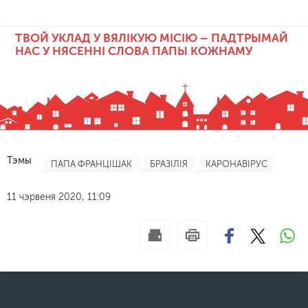
ТВОЙ УКЛАД У ВЯЛІКУЮ МІСІЮ – ПАДТРЫМАЙ
НАС У НЯСЕННІ СЛОВА ПАПЫ КОЖНАМУ
Тэмы
ПАПА ФРАНЦІШАК
БРАЗІЛІЯ
КАРОНАВІРУС
11 чэрвеня 2020, 11:09