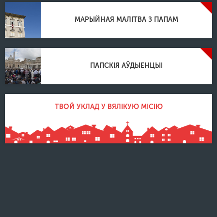
МАРЫЙНАЯ МАЛІТВА З ПАПАМ
ПАПСКІЯ АЎДЫЕНЦЫІ
ТВОЙ УКЛАД У ВЯЛІКУЮ МІСІЮ