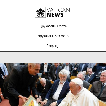
Друкаваць з фота
Друкаваць без фота
Закрыць