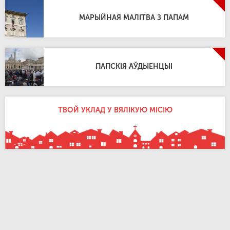
МАРЫЙНАЯ МАЛІТВА З ПАПАМ
ПАПСКІЯ АЎДЫЕНЦЫІ
ТВОЙ УКЛАД У ВЯЛІКУЮ МІСІЮ