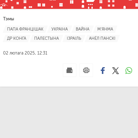
Тэмы
ПАПА ФРАНЦІШАК
УКРАІНА
ВАЙНА
М'ЯНМА
ДР КОНГА
ПАЛЕСТЫНА
ІЗРАІЛЬ
АНЁЛ ПАНСКІ
02 лютага 2025, 12:31