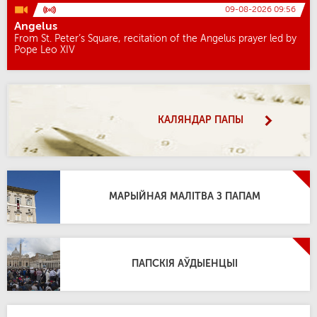
09-08-2026 09:56
Angelus
From St. Peter’s Square, recitation of the Angelus prayer led by
Pope Leo XIV
КАЛЯНДАР ПАПЫ
МАРЫЙНАЯ МАЛІТВА З ПАПАМ
ПАПСКІЯ АЎДЫЕНЦЫІ