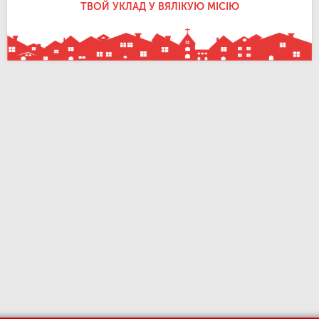
ТВОЙ УКЛАД У ВЯЛІКУЮ МІСІЮ