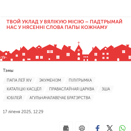
ТВОЙ УКЛАД У ВЯЛІКУЮ МІСІЮ – ПАДТРЫМАЙ
НАС У НЯСЕННІ СЛОВА ПАПЫ КОЖНАМУ
Тэмы
ПАПА ЛЕЎ XIV
ЭКУМЕНІЗМ
ПІЛІГРЫМКА
КАТАЛІЦКІ КАСЦЁЛ
ПРАВАСЛАЎНАЯ ЦАРКВА
ЗША
ЮБІЛЕЙ
АГУЛЬНАЧАЛАВЕЧАЕ БРАТЭРСТВА
17 ліпеня 2025, 12:29