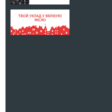
ТВОЙ УКЛАД У ВЯЛІКУЮ
МІСІЮ