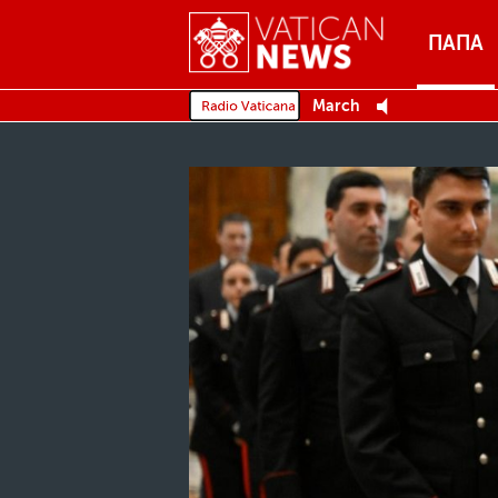
Menu
ПАПА
MENU
March