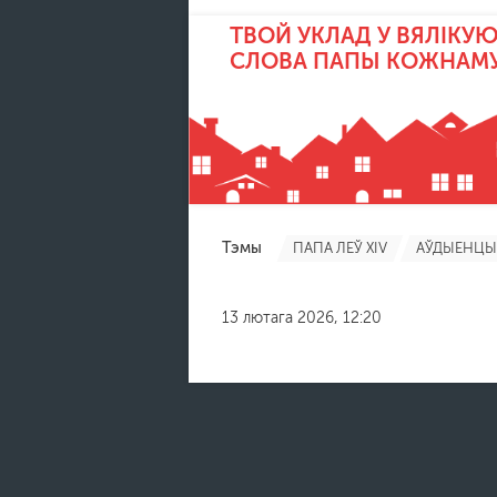
ТВОЙ УКЛАД У ВЯЛІКУЮ
СЛОВА ПАПЫ КОЖНАМ
Тэмы
ПАПА ЛЕЎ XIV
АЎДЫЕНЦЫ
13 лютага 2026, 12:20