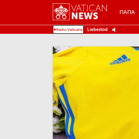
Menu
ПАПА
MENU
Liebestod