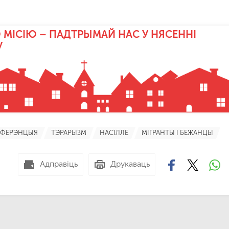
 МІСІЮ – ПАДТРЫМАЙ НАС У НЯСЕННІ
У
НФЕРЭНЦЫЯ
ТЭРАРЫЗМ
НАСІЛЛЕ
МІГРАНТЫ І БЕЖАНЦЫ
Адправіць
Друкаваць