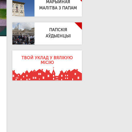
МАРЫЙНАЯ
МАЛІТВА З ПАПАМ
ПАПСКІЯ
АЎДЫЕНЦЫІ
ТВОЙ УКЛАД У ВЯЛІКУЮ
МІСІЮ