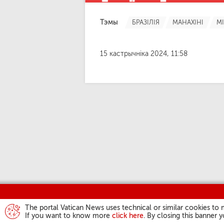
Тэмы
БРАЗІЛІЯ
МАНАХІНІ
М
15 кастрычніка 2024, 11:58
The portal Vatican News uses technical or similar cookies to 
If you want to know more
click here
. By closing this banner 