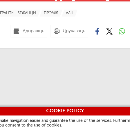
ІГРАНТЫ І БЕЖАНЦЫ
ПРЭМІЯ
ААН
Адправіць
Друкаваць
COOKIE POLICY
make navigation easier and guarantee the use of the services. Furtherm
you consent to the use of cookies.