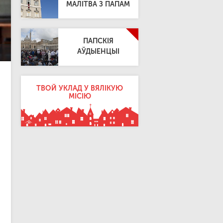
МАЛІТВА З ПАПАМ
ПАПСКІЯ
АЎДЫЕНЦЫІ
ТВОЙ УКЛАД У ВЯЛІКУЮ
МІСІЮ