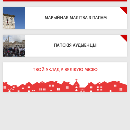
МАРЫЙНАЯ МАЛІТВА З ПАПАМ
ПАПСКІЯ АЎДЫЕНЦЫІ
ТВОЙ УКЛАД У ВЯЛІКУЮ МІСІЮ