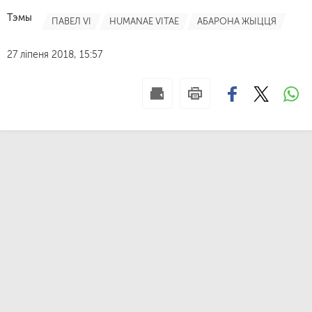
Тэмы
ПАВЕЛ VI
HUMANAE VITAE
АБАРОНА ЖЫЦЦЯ
27 ліпеня 2018, 15:57