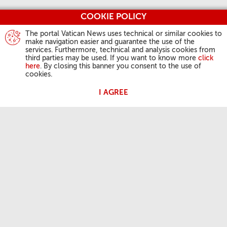
COOKIE POLICY
The portal Vatican News uses technical or similar cookies to
make navigation easier and guarantee the use of the
services. Furthermore, technical and analysis cookies from
third parties may be used. If you want to know more
click
here
. By closing this banner you consent to the use of
cookies.
I AGREE
AKTIVITÄTEN DES PAPSTES
Angelus
Generalaudienzen