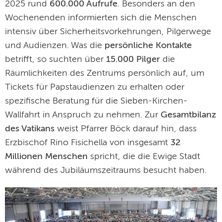
2025 rund
600.000 Aufrufe
. Besonders an den
Wochenenden informierten sich die Menschen
intensiv über Sicherheitsvorkehrungen, Pilgerwege
und Audienzen. Was die
persönliche Kontakte
betrifft, so suchten über
15.000 Pilger
die
Räumlichkeiten des Zentrums persönlich auf, um
Tickets für Papstaudienzen zu erhalten oder
spezifische Beratung für die Sieben-Kirchen-
Wallfahrt in Anspruch zu nehmen. Zur
Gesamtbilanz
des Vatikans
weist Pfarrer Böck darauf hin, dass
Erzbischof Rino Fisichella von insgesamt
32
Millionen Menschen
spricht, die die Ewige Stadt
während des Jubiläumszeitraums besucht haben.