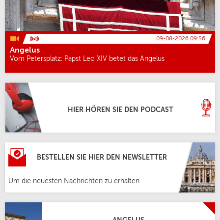
09-08-2026 09:56
Angelus
Vom Petersplatz: Papst Leo XIV betet das Angelus
HIER HÖREN SIE DEN PODCAST
BESTELLEN SIE HIER DEN NEWSLETTER
Um die neuesten Nachrichten zu erhalten