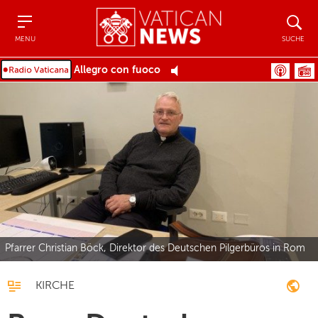
Menu
Suche
MENU
SUCHE
Allegro con fuoco
Pfarrer Christian Böck, Direktor des Deutschen Pilgerbüros in Rom
KIRCHE