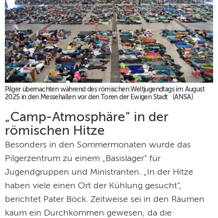
Pilger übernachten während des römischen Weltjugendtags im August
2025 in den Messehallen vor den Toren der Ewigen Stadt (ANSA)
„Camp-Atmosphäre“ in der
römischen Hitze
Besonders in den Sommermonaten wurde das
Pilgerzentrum zu einem „Basislager“ für
Jugendgruppen und Ministranten. „In der Hitze
haben viele einen Ort der Kühlung gesucht“,
berichtet Pater Böck. Zeitweise sei in den Räumen
kaum ein Durchkommen gewesen, da die