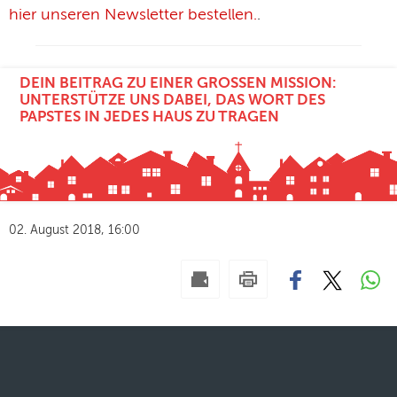
hier unseren Newsletter bestellen.
.
DEIN BEITRAG ZU EINER GROSSEN MISSION: U
NTERSTÜTZE UNS DABEI, DAS WORT DES P
APSTES IN JEDES HAUS ZU TRAGEN
02. August 2018, 16:00