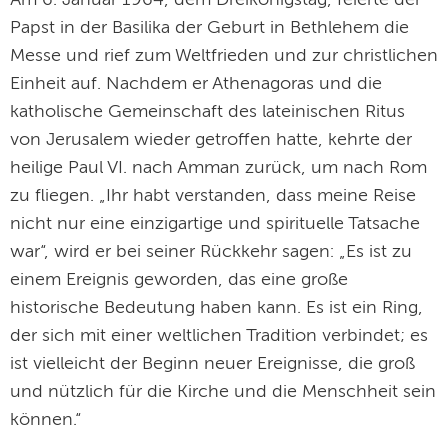
Am 6. Januar 1964, dem Dreikönigstag, feierte der
Papst in der Basilika der Geburt in Bethlehem die
Messe und rief zum Weltfrieden und zur christlichen
Einheit auf. Nachdem er Athenagoras und die
katholische Gemeinschaft des lateinischen Ritus
von Jerusalem wieder getroffen hatte, kehrte der
heilige Paul VI. nach Amman zurück, um nach Rom
zu fliegen. „Ihr habt verstanden, dass meine Reise
nicht nur eine einzigartige und spirituelle Tatsache
war“, wird er bei seiner Rückkehr sagen: „Es ist zu
einem Ereignis geworden, das eine große
historische Bedeutung haben kann. Es ist ein Ring,
der sich mit einer weltlichen Tradition verbindet; es
ist vielleicht der Beginn neuer Ereignisse, die groß
und nützlich für die Kirche und die Menschheit sein
können.“