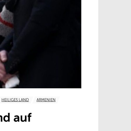
HEILIGES LAND
ARMENIEN
nd auf