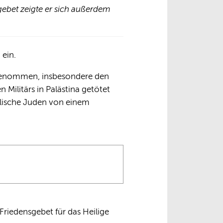
gebet zeigte er sich außerdem
 ein.
 genommen, insbesondere den
 Militärs in Palästina getötet
elische Juden von einem
 Friedensgebet für das Heilige