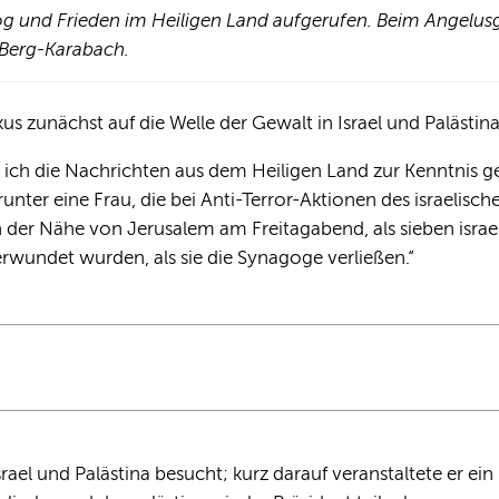
log und Frieden im Heiligen Land aufgerufen. Beim Angelus
 Berg-Karabach.
us zunächst auf die Welle der Gewalt in Israel und Palästina
ich die Nachrichten aus dem Heiligen Land zur Kenntnis
nter eine Frau, die bei Anti-Terror-Aktionen des israelischen
 der Nähe von Jerusalem am Freitagabend, als sieben isra
erwundet wurden, als sie die Synagoge verließen.“
rael und Palästina besucht; kurz darauf veranstaltete er ein