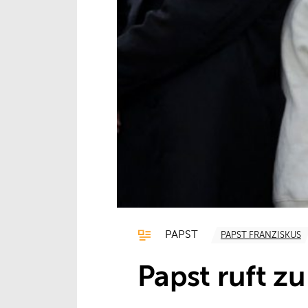
PAPST
PAPST FRANZISKUS
Papst ruft z