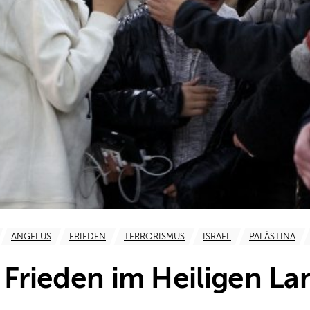
ANGELUS
FRIEDEN
TERRORISMUS
ISRAEL
PALÄSTINA
u Frieden im Heiligen La