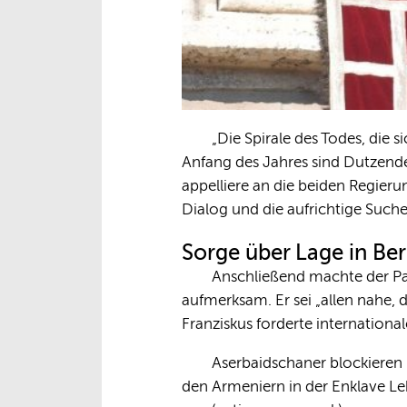
„Die Spirale des Todes, die 
Anfang des Jahres sind Dutzende
appelliere an die beiden Regier
Dialog und die aufrichtige Suche
Sorge über Lage in Be
Anschließend machte der Pa
aufmerksam. Er sei „allen nahe,
Franziskus forderte internationa
Aserbaidschaner blockieren 
den Armeniern in der Enklave L