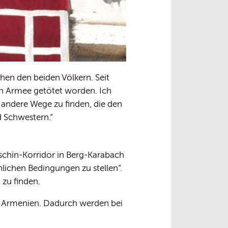
chen den beiden Völkern. Seit
en Armee getötet worden. Ich
 andere Wege zu finden, die den
d Schwestern.“
schin-Korridor in Berg-Karabach
lichen Bedingungen zu stellen“.
 zu finden.
ch Armenien. Dadurch werden bei