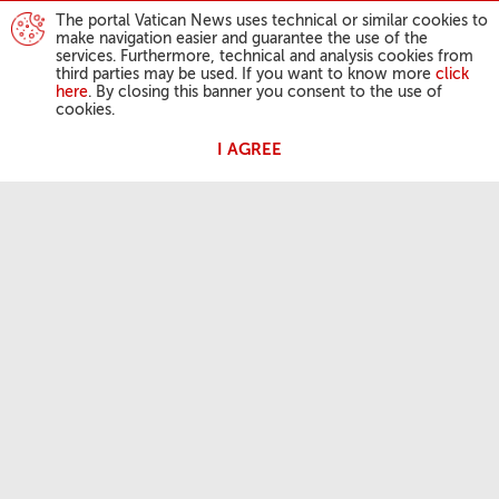
The portal Vatican News uses technical or similar cookies to
make navigation easier and guarantee the use of the
services. Furthermore, technical and analysis cookies from
third parties may be used. If you want to know more
click
here
. By closing this banner you consent to the use of
cookies.
I AGREE
AKTIVITÄTEN DES PAPSTES
Angelus
Generalaudienzen
DER GLAUBE DER KIRCHE