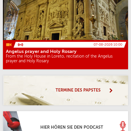
07-08-2026 10:00
Angelus prayer and Holy Rosary
From the Holy House in Loreto, recitation of the Angelus
prayer and Holy Rosary
TERMINE DES PAPSTES
HIER HÖREN SIE DEN PODCAST