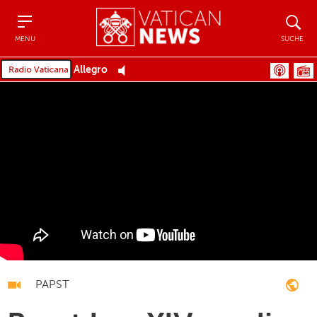
Menu
Suche
MENU
SUCHE
Allegro
PAPST