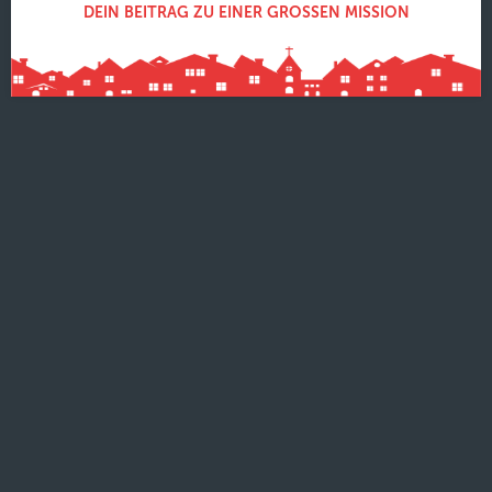
DEIN BEITRAG ZU EINER GROSSEN MISSION