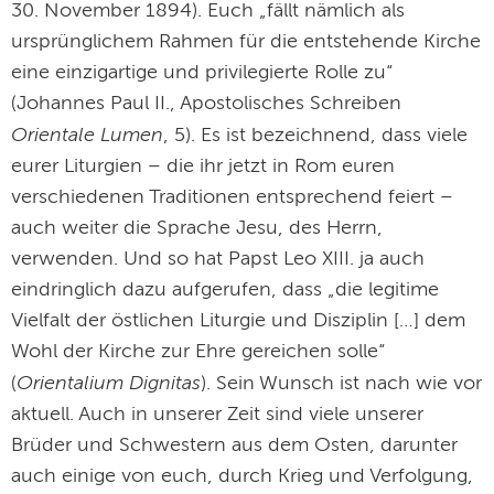
30. November 1894). Euch „fällt nämlich als
ursprünglichem Rahmen für die entstehende Kirche
eine einzigartige und privilegierte Rolle zu“
(Johannes Paul II., Apostolisches Schreiben
Orientale Lumen
, 5). Es ist bezeichnend, dass viele
eurer Liturgien – die ihr jetzt in Rom euren
verschiedenen Traditionen entsprechend feiert –
auch weiter die Sprache Jesu, des Herrn,
verwenden. Und so hat Papst Leo XIII. ja auch
eindringlich dazu aufgerufen, dass „die legitime
Vielfalt der östlichen Liturgie und Disziplin […] dem
Wohl der Kirche zur Ehre gereichen solle“
Orientalium Dignitas
(
). Sein Wunsch ist nach wie vor
aktuell. Auch in unserer Zeit sind viele unserer
Brüder und Schwestern aus dem Osten, darunter
auch einige von euch, durch Krieg und Verfolgung,