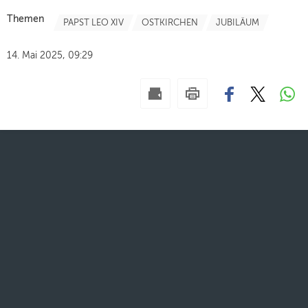
Themen
PAPST LEO XIV
OSTKIRCHEN
JUBILÄUM
14. Mai 2025, 09:29