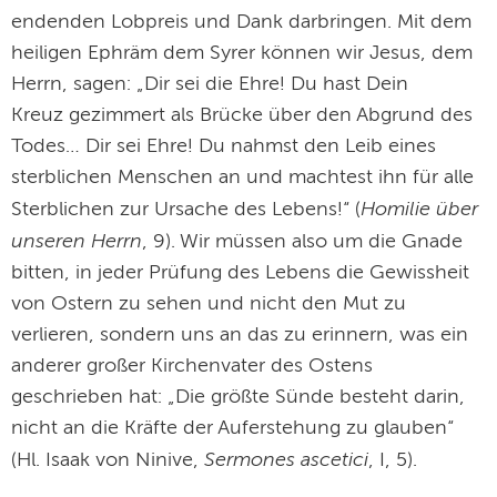
endenden Lobpreis und Dank darbringen. Mit dem
heiligen Ephräm dem Syrer können wir Jesus, dem
Herrn, sagen: „Dir sei die Ehre! Du hast Dein
Kreuz gezimmert als Brücke über den Abgrund des
Todes… Dir sei Ehre! Du nahmst den Leib eines
sterblichen Menschen an und machtest ihn für alle
Homilie über
Sterblichen zur Ursache des Lebens!“ (
unseren Herrn
, 9). Wir müssen also um die Gnade
bitten, in jeder Prüfung des Lebens die Gewissheit
von Ostern zu sehen und nicht den Mut zu
verlieren, sondern uns an das zu erinnern, was ein
anderer großer Kirchenvater des Ostens
geschrieben hat: „Die größte Sünde besteht darin,
nicht an die Kräfte der Auferstehung zu glauben“
Sermones ascetici
(Hl. Isaak von Ninive,
, I, 5).