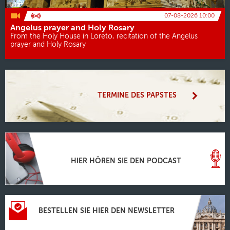
07-08-2026 10:00
Angelus prayer and Holy Rosary
From the Holy House in Loreto, recitation of the Angelus
prayer and Holy Rosary
TERMINE DES PAPSTES
HIER HÖREN SIE DEN PODCAST
BESTELLEN SIE HIER DEN NEWSLETTER