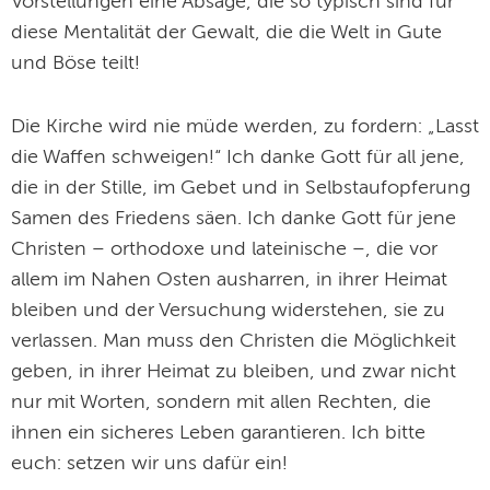
Vorstellungen eine Absage, die so typisch sind für
diese Mentalität der Gewalt, die die Welt in Gute
und Böse teilt!
Die Kirche wird nie müde werden, zu fordern: „Lasst
die Waffen schweigen!“ Ich danke Gott für all jene,
die in der Stille, im Gebet und in Selbstaufopferung
Samen des Friedens säen. Ich danke Gott für jene
Christen – orthodoxe und lateinische –, die vor
allem im Nahen Osten ausharren, in ihrer Heimat
bleiben und der Versuchung widerstehen, sie zu
verlassen. Man muss den Christen die Möglichkeit
geben, in ihrer Heimat zu bleiben, und zwar nicht
nur mit Worten, sondern mit allen Rechten, die
ihnen ein sicheres Leben garantieren. Ich bitte
euch: setzen wir uns dafür ein!