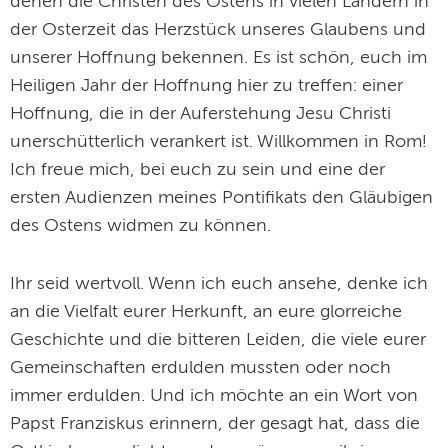
denen die Christen des Ostens in vielen Ländern in
der Osterzeit das Herzstück unseres Glaubens und
unserer Hoffnung bekennen. Es ist schön, euch im
Heiligen Jahr der Hoffnung hier zu treffen: einer
Hoffnung, die in der Auferstehung Jesu Christi
unerschütterlich verankert ist. Willkommen in Rom!
Ich freue mich, bei euch zu sein und eine der
ersten Audienzen meines Pontifikats den Gläubigen
des Ostens widmen zu können.
Ihr seid wertvoll. Wenn ich euch ansehe, denke ich
an die Vielfalt eurer Herkunft, an eure glorreiche
Geschichte und die bitteren Leiden, die viele eurer
Gemeinschaften erdulden mussten oder noch
immer erdulden. Und ich möchte an ein Wort von
Papst Franziskus erinnern, der gesagt hat, dass die