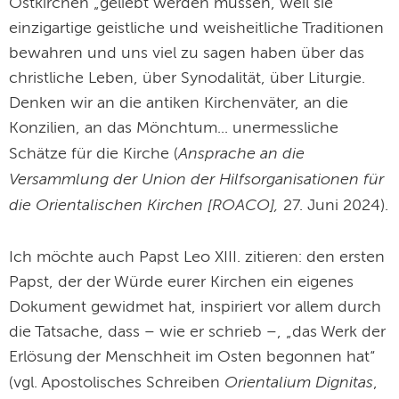
Ostkirchen „geliebt werden müssen, weil sie
einzigartige geistliche und weisheitliche Traditionen
bewahren und uns viel zu sagen haben über das
christliche Leben, über Synodalität, über Liturgie.
Denken wir an die antiken Kirchenväter, an die
Konzilien, an das Mönchtum... unermessliche
Ansprache an die
Schätze für die Kirche (
Versammlung der Union der Hilfsorganisationen für
die Orientalischen Kirchen [ROACO],
27. Juni 2024).
Ich möchte auch Papst Leo XIII. zitieren: den ersten
Papst, der der Würde eurer Kirchen ein eigenes
Dokument gewidmet hat, inspiriert vor allem durch
die Tatsache, dass – wie er schrieb –, „das Werk der
Erlösung der Menschheit im Osten begonnen hat“
Orientalium Dignitas
(vgl. Apostolisches Schreiben
,