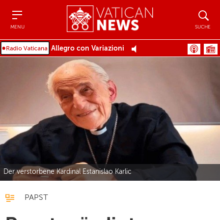
Menu
Suche
MENU
SUCHE
Allegro con Variazioni
Der verstorbene Kardinal Estanislao Karlic
PAPST