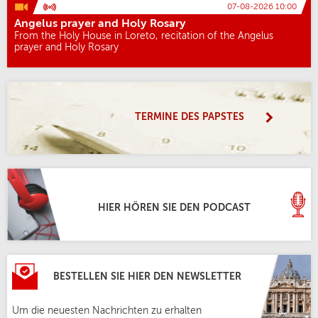
07-08-2026 10:00
Angelus prayer and Holy Rosary
From the Holy House in Loreto, recitation of the Angelus
prayer and Holy Rosary
TERMINE DES PAPSTES
HIER HÖREN SIE DEN PODCAST
BESTELLEN SIE HIER DEN NEWSLETTER
Um die neuesten Nachrichten zu erhalten