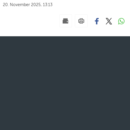
20. November 2025, 13:13