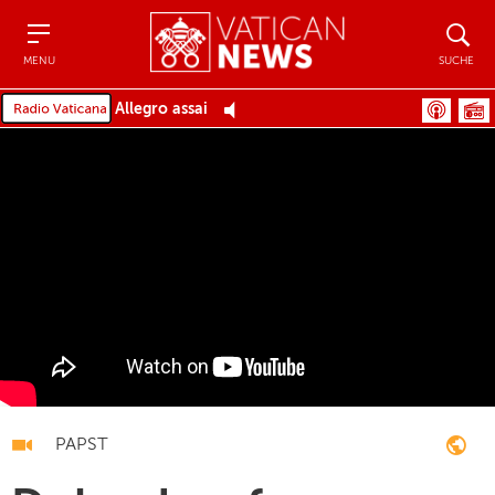
Menu
Suche
MENU
SUCHE
Allegro assai
PAPST