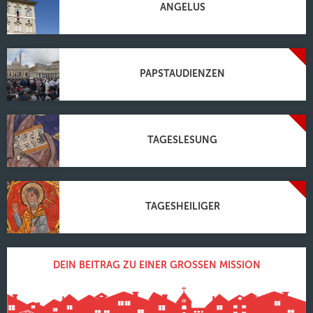
ANGELUS
PAPSTAUDIENZEN
TAGESLESUNG
TAGESHEILIGER
DEIN BEITRAG ZU EINER GROSSEN MISSION