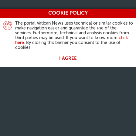
COOKIE POLICY
The portal Vatican News uses technical or similar cookies to
make navigation easier and guarantee the use of the
services. Furthermore, technical and analysis cookies from
third parties may be used. If you want to know more
click
here
. By closing this banner you consent to the use of
cookies.
I AGREE
AKTIVITÄTEN DES PAPSTES
Angelus
Generalaudienzen