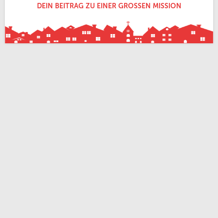
DEIN BEITRAG ZU EINER GROSSEN MISSION