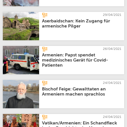
29/04/2021
Aserbaidschan: Kein Zugang für
armenische Pilger
26/04/2021
Armenien: Papst spendet
medizinisches Gerät für Covid-
Patienten
24/04/2021
Bischof Feige: Gewalttaten an
Armeniern machen sprachlos
24/04/2021
Vatikan/Armenien: Ein Schandfleck