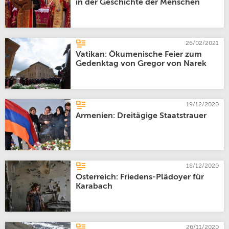
in der Geschichte der Menschen
26/02/2021
Vatikan: Ökumenische Feier zum
Gedenktag von Gregor von Narek
19/12/2020
Armenien: Dreitägige Staatstrauer
18/12/2020
Österreich: Friedens-Plädoyer für
Karabach
26/11/2020