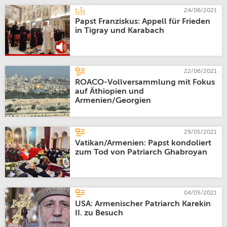
24/06/2021
Papst Franziskus: Appell für Frieden
in Tigray und Karabach
22/06/2021
ROACO-Vollversammlung mit Fokus
auf Äthiopien und
Armenien/Georgien
29/05/2021
Vatikan/Armenien: Papst kondoliert
zum Tod von Patriarch Ghabroyan
04/05/2021
USA: Armenischer Patriarch Karekin
II. zu Besuch