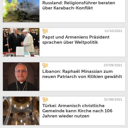
Russland: Religionsführer beraten
über Karabach-Konflikt
11/10/2021
Papst und Armeniens Präsident
sprachen über Weltpolitik
23/09/2021
Libanon: Raphaël Minassian zum
neuen Patriarch von Kilikien gewählt
31/08/2021
Türkei: Armenisch christliche
Gemeinde kann Kirche nach 106
Jahren wieder nutzen