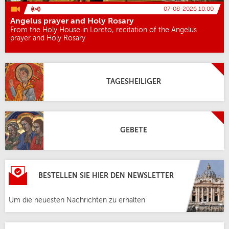
07-08-2026 10:00
Angelus prayer and Holy Rosary
From the Holy House in Loreto, recitation of the Angelus
prayer and Holy Rosary
TAGESHEILIGER
GEBETE
BESTELLEN SIE HIER DEN NEWSLETTER
Um die neuesten Nachrichten zu erhalten