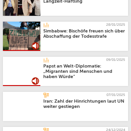
Langzeit-Häftling
28/01/2025
Simbabwe: Bischöfe freuen sich über
Abschaffung der Todesstrafe
09/01/2025
Papst an Welt-Diplomatie:
„Migranten sind Menschen und
haben Würde“
07/01/2025
Iran: Zahl der Hinrichtungen laut UN
weiter gestiegen
24/12/2024