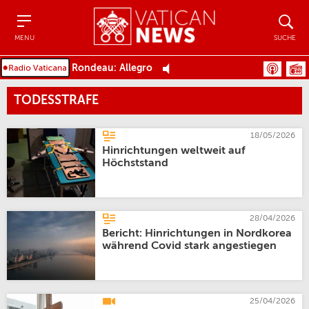
Menu
Suche
MENU
SUCHE
Rondeau: Allegro
TODESSTRAFE
18/05/2026
Hinrichtungen weltweit auf
Höchststand
28/04/2026
Bericht: Hinrichtungen in Nordkorea
während Covid stark angestiegen
25/04/2026