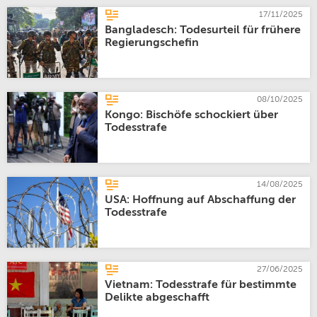
17/11/2025
Bangladesch: Todesurteil für frühere
Regierungschefin
08/10/2025
Kongo: Bischöfe schockiert über
Todesstrafe
14/08/2025
USA: Hoffnung auf Abschaffung der
Todesstrafe
27/06/2025
Vietnam: Todesstrafe für bestimmte
Delikte abgeschafft