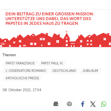
DEIN BEITRAG ZU EINER GROSSEN MISSION: U
NTERSTÜTZE UNS DABEI, DAS WORT DES P
APSTES IN JEDES HAUS ZU TRAGEN
Themen
PAPST FRANZISKUS
PAPST PAUL VI.
L' OSSERVATORE ROMANO
DEUTSCHLAND
JUBILÄUM
KATHOLISCHE PRESSE
08. Oktober 2021, 17:04