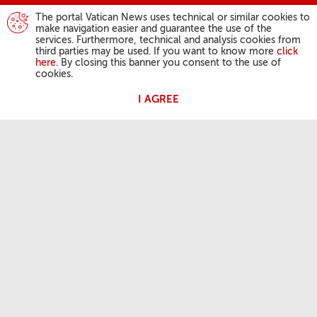
The portal Vatican News uses technical or similar cookies to
make navigation easier and guarantee the use of the
services. Furthermore, technical and analysis cookies from
third parties may be used. If you want to know more
click
here
. By closing this banner you consent to the use of
cookies.
I AGREE
AKTIVITÄTEN DES PAPSTES
Angelus
Generalaudienzen
DER GLAUBE DER KIRCHE