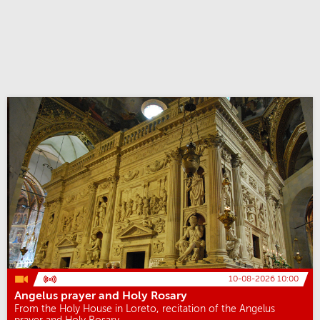
10-08-2026 10:00
Angelus prayer and Holy Rosary
From the Holy House in Loreto, recitation of the Angelus