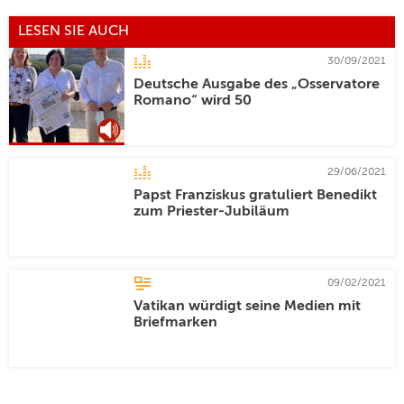
LESEN SIE AUCH
30/09/2021
Deutsche Ausgabe des „Osservatore
Romano“ wird 50
29/06/2021
Papst Franziskus gratuliert Benedikt
zum Priester-Jubiläum
09/02/2021
Vatikan würdigt seine Medien mit
Briefmarken