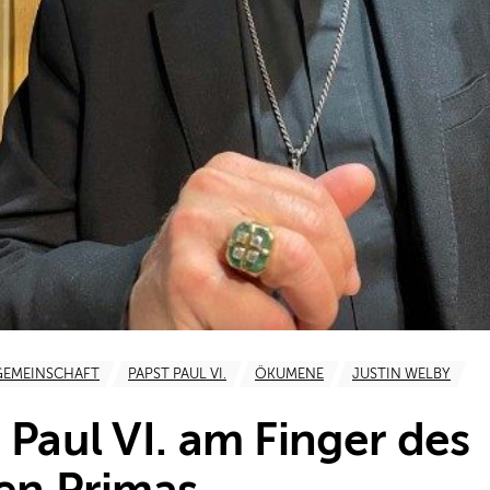
GEMEINSCHAFT
PAPST PAUL VI.
ÖKUMENE
JUSTIN WELBY
 Paul VI. am Finger des