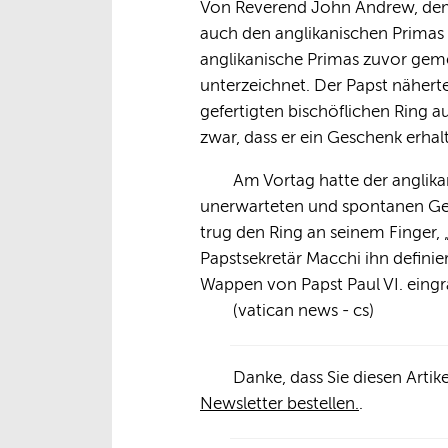
Von Reverend John Andrew, dem 
auch den anglikanischen Primas s
anglikanische Primas zuvor gem
unterzeichnet. Der Papst nähert
gefertigten bischöflichen Ring 
zwar, dass er ein Geschenk erhalt
Am Vortag hatte der anglikan
unerwarteten und spontanen Gest
trug den Ring an seinem Finger, 
Papstsekretär Macchi ihn definie
Wappen von Papst Paul VI. eingra
(vatican news - cs)
Danke, dass Sie diesen Arti
Newsletter bestellen.
.