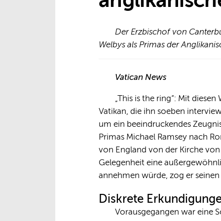
anglikanisch
Der Erzbischof von Canterbu
Welbys als Primas der Anglikani
Vatican News
„This is the ring“: Mit dies
Vatikan, die ihn soeben intervie
um ein beeindruckendes Zeugni
Primas Michael Ramsey nach Rom,
von England von der Kirche von R
Gelegenheit eine außergewöhnli
annehmen würde, zog er seinen b
Diskrete Erkundigung
Vorausgegangen war eine Son