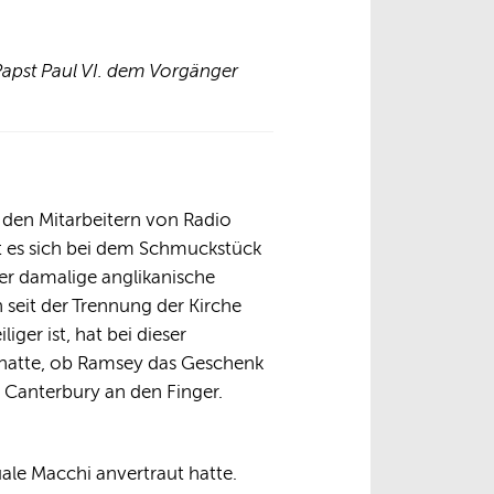
Papst Paul VI. dem Vorgänger
, den Mitarbeitern von Radio
elt es sich bei dem Schmuckstück
r damalige anglikanische
seit der Trennung der Kirche
ger ist, hat bei dieser
 hatte, ob Ramsey das Geschenk
 Canterbury an den Finger.
ale Macchi anvertraut hatte.