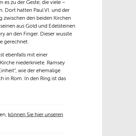
s zu der Geste, die viele –
n. Dort hatten Paul VI. und der
g zwischen den beiden Kirchen
 seinen aus Gold und Edelsteinen
ry an den Finger. Dieser wusste
te gerechnet.
t ebenfalls mit einer
Kirche niederkniete. Ramsey
inheit“, wie der ehemalige
h in Rom. In den Ring ist das
len,
können Sie hier unseren