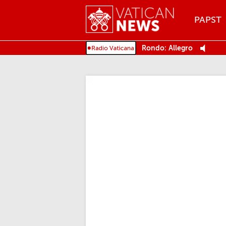
Menu
PAPST
MENU
Rondo: Allegro