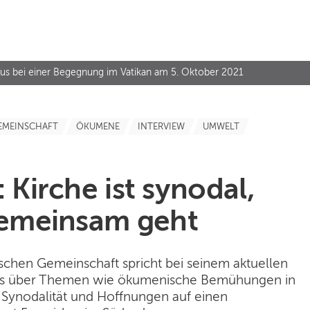
skus bei einer Begegnung im Vatikan am 5. Oktober 2021
EMEINSCHAFT
ÖKUMENE
INTERVIEW
UMWELT
 Kirche ist synodal,
emeinsam geht
schen Gemeinschaft spricht bei seinem aktuellen
ws über Themen wie ökumenische Bemühungen in
Synodalität und Hoffnungen auf einen