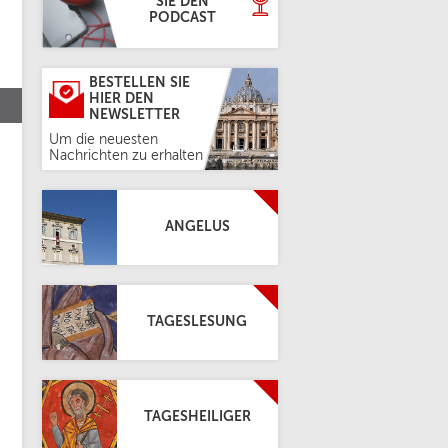
SIE DEN
PODCAST
BESTELLEN SIE
HIER DEN
NEWSLETTER
Um die neuesten
Nachrichten zu erhalten
ANGELUS
TAGESLESUNG
TAGESHEILIGER