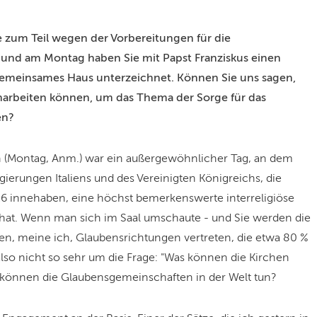
ie zum Teil wegen der Vorbereitungen für die
 und am Montag haben Sie mit Papst Franziskus einen
 gemeinsames Haus unterzeichnet. Können Sie uns sagen,
narbeiten können, um das Thema der Sorge für das
en?
n (Montag, Anm.) war ein außergewöhnlicher Tag, an dem
erungen Italiens und des Vereinigten Königreichs, die
 innehaben, eine höchst bemerkenswerte interreligiöse
t. Wenn man sich im Saal umschaute - und Sie werden die
en, meine ich, Glaubensrichtungen vertreten, die etwa 80 %
 also nicht so sehr um die Frage: "Was können die Kirchen
s können die Glaubensgemeinschaften in der Welt tun?