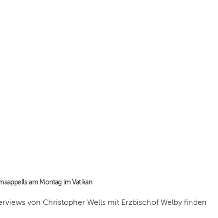
maappells am Montag im Vatikan
nterviews von Christopher Wells mit Erzbischof Welby finden