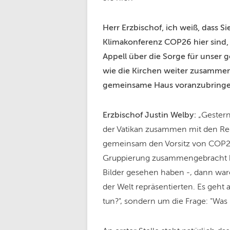
Herr Erzbischof, ich weiß, dass S
Klimakonferenz COP26 hier sind,
Appell über die Sorge für unser
wie die Kirchen weiter zusamme
gemeinsame Haus voranzubring
Erzbischof Justin Welby:
„Gester
der Vatikan zusammen mit den Regi
gemeinsam den Vorsitz von COP26
Gruppierung zusammengebracht ha
Bilder gesehen haben -, dann war
der Welt repräsentierten. Es geht
tun?", sondern um die Frage: "Wa