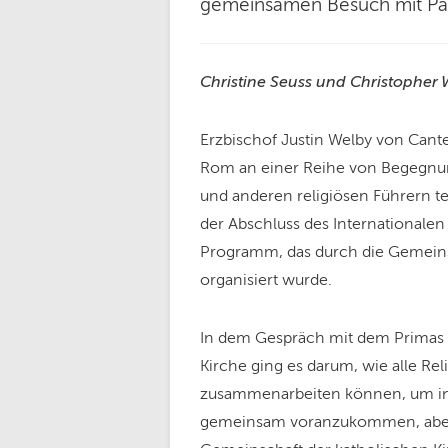
gemeinsamen Besuch mit Pap
Christine Seuss und Christopher W
Erzbischof Justin Welby von Cant
Rom an einer Reihe von Begegnun
und anderen religiösen Führern te
der Abschluss des Internationalen
Programm, das durch die Gemeins
organisiert wurde.
In dem Gespräch mit dem Primas 
Kirche ging es darum, wie alle Re
zusammenarbeiten können, um i
gemeinsam voranzukommen, aber 