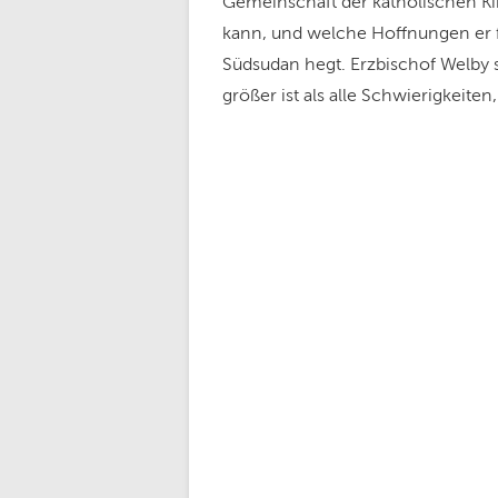
Gemeinschaft der katholischen Ki
kann, und welche Hoffnungen er 
Südsudan hegt. Erzbischof Welby s
größer ist als alle Schwierigkeiten