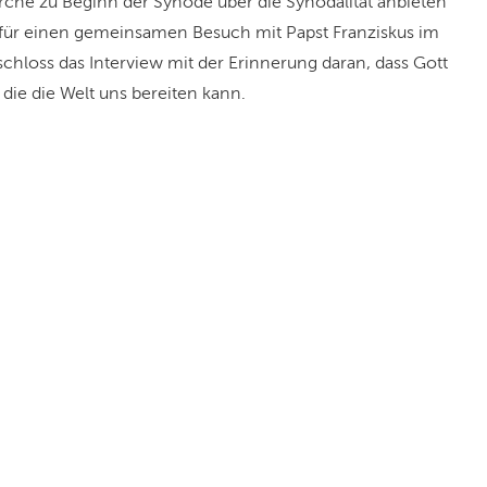
rche zu Beginn der Synode über die Synodalität anbieten
für einen gemeinsamen Besuch mit Papst Franziskus im
chloss das Interview mit der Erinnerung daran, dass Gott
, die die Welt uns bereiten kann.