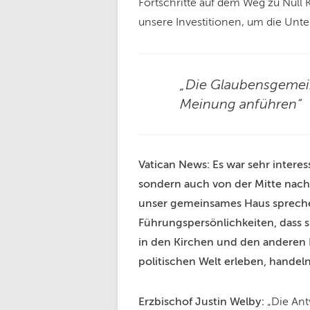
Fortschritte auf dem Weg zu Null
unsere Investitionen, um die Unte
„Die Glaubensgemein
Meinung anführen“
Vatican News: Es war sehr intere
sondern auch von der Mitte nach
unser gemeinsames Haus sprechen. 
Führungspersönlichkeiten, dass s
in den Kirchen und den anderen R
politischen Welt erleben, hande
Erzbischof Justin Welby:
„Die Ant