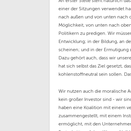
An erster Stelle steht natürlich da
einer der Sitzungen verwendet hab
nach außen und von unten nach o
Möglichkeit, von unten nach oben
Politikern zu predigen. Wir müsse
Entwicklung; in der Bildung, an de
scheinen; und in der Ermutigung d
Dazu gehört auch, dass wir unse
hat sich selbst das Ziel gesetzt, d
kohlenstoffneutral sein sollen. Da
Wir nutzen auch die moralische Au
kein großer Investor sind - wir si
haben eine Koalition mit einem v
zusammengestellt, mit einem Ins
ermöglicht, mit den Unternehmen, 