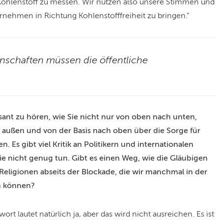
 Kohlenstoff zu messen. Wir nutzen also unsere Stimmen und
rnehmen in Richtung Kohlenstofffreiheit zu bringen.“
schaften müssen die öffentliche
ssant zu hören, wie Sie nicht nur von oben nach unten,
 außen und von der Basis nach oben über die Sorge für
Es gibt viel Kritik an Politikern und internationalen
ie nicht genug tun. Gibt es einen Weg, wie die Gläubigen
eligionen abseits der Blockade, die wir manchmal in der
ln können?
wort lautet natürlich ja, aber das wird nicht ausreichen. Es ist