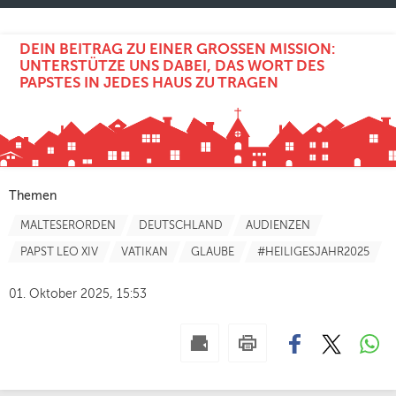
DEIN BEITRAG ZU EINER GROSSEN MISSION: U
NTERSTÜTZE UNS DABEI, DAS WORT DES P
APSTES IN JEDES HAUS ZU TRAGEN
Themen
MALTESERORDEN
DEUTSCHLAND
AUDIENZEN
PAPST LEO XIV
VATIKAN
GLAUBE
#HEILIGESJAHR2025
01. Oktober 2025, 15:53