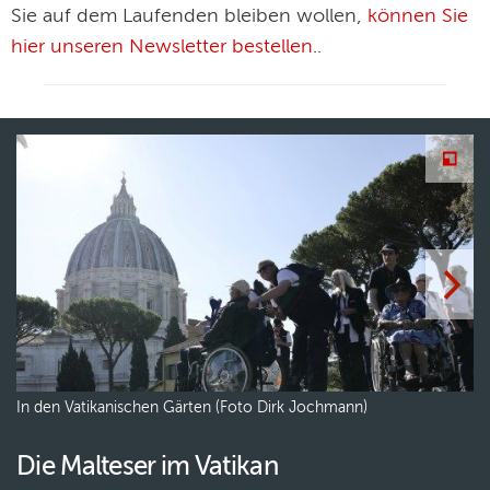
Sie auf dem Laufenden bleiben wollen,
können Sie
hier unseren Newsletter bestellen.
.
Photogallery
In den Vatikanischen Gärten (Foto Dirk Jochmann)
In
Die Malteser im Vatikan