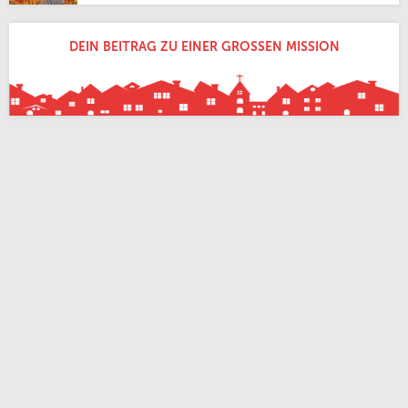
DEIN BEITRAG ZU EINER GROSSEN MISSION