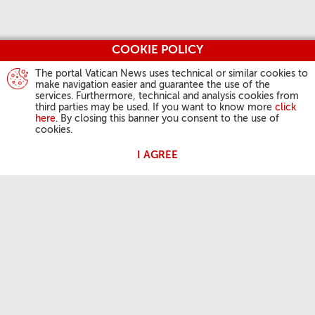
COOKIE POLICY
The portal Vatican News uses technical or similar cookies to
make navigation easier and guarantee the use of the
services. Furthermore, technical and analysis cookies from
third parties may be used. If you want to know more
click
here
. By closing this banner you consent to the use of
cookies.
I AGREE
AKTIVITÄTEN DES PAPSTES
Angelus