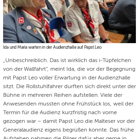
Ida und Maria warten in der Audienzhalle auf Papst Leo
„Unbeschreiblich. Das ist wirklich das i-Tüpfelchen
von der Wallfahrt“, meint Ida, die vor der Begegnung
mit Papst Leo voller Erwartung in der Audienzhalle
sitzt. Die Rollstuhlfahrer durften sich direkt unter der
Bühne in mehreren Reihen aufstellen. Viele der
Anwesenden mussten ohne Frühstück los, weil der
Termin für die Audienz kurzfristig nach vorne
gezogen war – damit Papst Leo die Malteser vor der
Generalaudienz eigens begrüßen konnte. Das frühe
Aufstehen nahmen die Pilger dafür aber gerne in