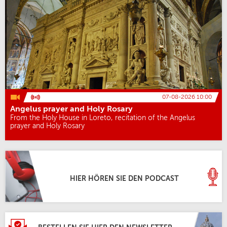
07-08-2026 10:00
Angelus prayer and Holy Rosary
From the Holy House in Loreto, recitation of the Angelus
prayer and Holy Rosary
HIER HÖREN SIE DEN PODCAST