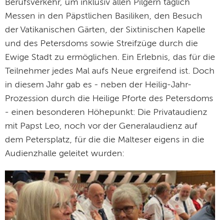
Berufsverkehr, um inklusiv allen Pilgern täglich
Messen in den Päpstlichen Basiliken, den Besuch
der Vatikanischen Gärten, der Sixtinischen Kapelle
und des Petersdoms sowie Streifzüge durch die
Ewige Stadt zu ermöglichen. Ein Erlebnis, das für die
Teilnehmer jedes Mal aufs Neue ergreifend ist. Doch
in diesem Jahr gab es - neben der Heilig-Jahr-
Prozession durch die Heilige Pforte des Petersdoms
- einen besonderen Höhepunkt: Die Privataudienz
mit Papst Leo, noch vor der Generalaudienz auf
dem Petersplatz, für die die Malteser eigens in die
Audienzhalle geleitet wurden: