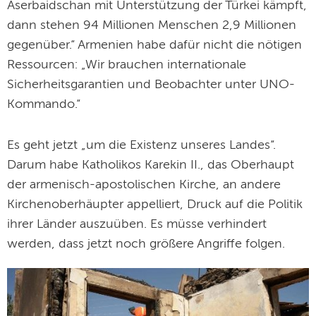
Aserbaidschan mit Unterstützung der Türkei kämpft,
dann stehen 94 Millionen Menschen 2,9 Millionen
gegenüber.“ Armenien habe dafür nicht die nötigen
Ressourcen: „Wir brauchen internationale
Sicherheitsgarantien und Beobachter unter UNO-
Kommando.“
Es geht jetzt „um die Existenz unseres Landes“.
Darum habe Katholikos Karekin II., das Oberhaupt
der armenisch-apostolischen Kirche, an andere
Kirchenoberhäupter appelliert, Druck auf die Politik
ihrer Länder auszuüben. Es müsse verhindert
werden, dass jetzt noch größere Angriffe folgen.