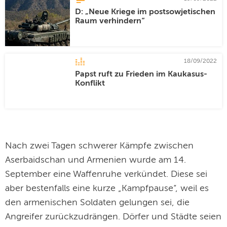
D: „Neue Kriege im postsowjetischen
Raum verhindern“
18/09/2022
Papst ruft zu Frieden im Kaukasus-
Konflikt
Nach zwei Tagen schwerer Kämpfe zwischen
Aserbaidschan und Armenien wurde am 14.
September eine Waffenruhe verkündet. Diese sei
aber bestenfalls eine kurze „Kampfpause“, weil es
den armenischen Soldaten gelungen sei, die
Angreifer zurückzudrängen. Dörfer und Städte seien