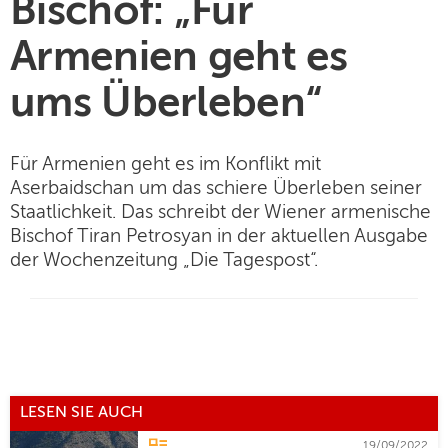
Bischof: „Für
Armenien geht es
ums Überleben“
Für Armenien geht es im Konflikt mit
Aserbaidschan um das schiere Überleben seiner
Staatlichkeit. Das schreibt der Wiener armenische
Bischof Tiran Petrosyan in der aktuellen Ausgabe
der Wochenzeitung „Die Tagespost“.
LESEN SIE AUCH
19/09/2022