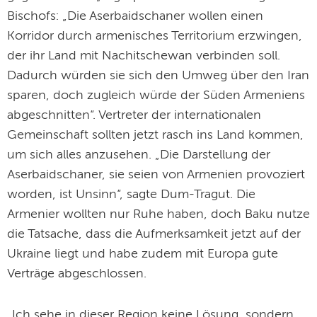
Bischofs: „Die Aserbaidschaner wollen einen
Korridor durch armenisches Territorium erzwingen,
der ihr Land mit Nachitschewan verbinden soll.
Dadurch würden sie sich den Umweg über den Iran
sparen, doch zugleich würde der Süden Armeniens
abgeschnitten“. Vertreter der internationalen
Gemeinschaft sollten jetzt rasch ins Land kommen,
um sich alles anzusehen. „Die Darstellung der
Aserbaidschaner, sie seien von Armenien provoziert
worden, ist Unsinn“, sagte Dum-Tragut. Die
Armenier wollten nur Ruhe haben, doch Baku nutze
die Tatsache, dass die Aufmerksamkeit jetzt auf der
Ukraine liegt und habe zudem mit Europa gute
Verträge abgeschlossen.
„Ich sehe in dieser Region keine Lösung, sondern