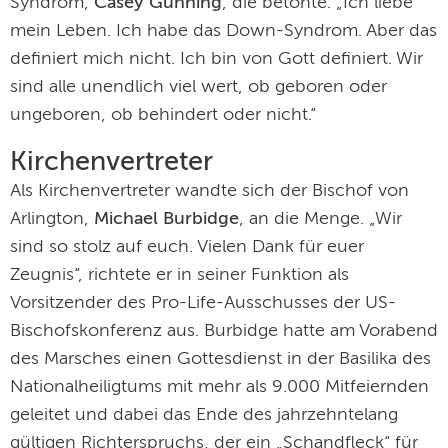
Syndrom,
Casey Gunning
, die betonte: „Ich liebe
mein Leben. Ich habe das Down-Syndrom. Aber das
definiert mich nicht. Ich bin von Gott definiert. Wir
sind alle unendlich viel wert, ob geboren oder
ungeboren, ob behindert oder nicht.“
Kirchenvertreter
Als Kirchenvertreter wandte sich der Bischof von
Arlington,
Michael Burbidge
, an die Menge. „Wir
sind so stolz auf euch. Vielen Dank für euer
Zeugnis“, richtete er in seiner Funktion als
Vorsitzender des Pro-Life-Ausschusses der US-
Bischofskonferenz aus. Burbidge hatte am Vorabend
des Marsches einen Gottesdienst in der Basilika des
Nationalheiligtums mit mehr als 9.000 Mitfeiernden
geleitet und dabei das Ende des jahrzehntelang
gültigen Richterspruchs, der ein „Schandfleck“ für