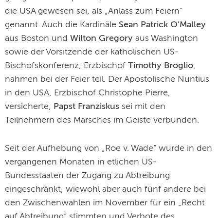
die USA gewesen sei, als „Anlass zum Feiern“
genannt. Auch die Kardinäle
Sean Patrick O'Malley
aus Boston und
Wilton Gregory
aus Washington
sowie der Vorsitzende der katholischen US-
Bischofskonferenz, Erzbischof
Timothy Broglio
,
nahmen bei der Feier teil. Der Apostolische Nuntius
in den USA, Erzbischof Christophe Pierre,
versicherte,
Papst Franziskus
sei mit den
Teilnehmern des Marsches im Geiste verbunden.
Seit der Aufhebung von „Roe v. Wade“ wurde in den
vergangenen Monaten in etlichen US-
Bundesstaaten der Zugang zu Abtreibung
eingeschränkt, wiewohl aber auch fünf andere bei
den Zwischenwahlen im November für ein „Recht
auf Abtreibung“ stimmten und Verbote des