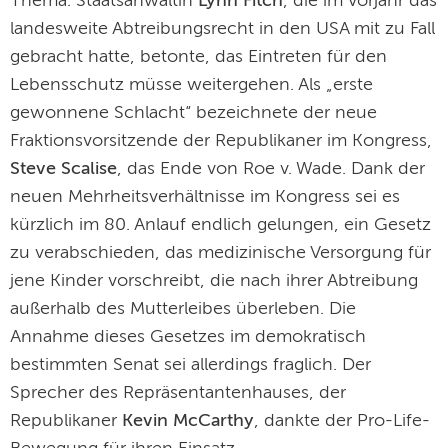
Thema. Staatsanwältin
Lynn Fitch
, die im Vorjahr das
landesweite Abtreibungsrecht in den USA mit zu Fall
gebracht hatte, betonte, das Eintreten für den
Lebensschutz müsse weitergehen. Als „erste
gewonnene Schlacht“ bezeichnete der neue
Fraktionsvorsitzende der Republikaner im Kongress,
Steve Scalise
, das Ende von Roe v. Wade. Dank der
neuen Mehrheitsverhältnisse im Kongress sei es
kürzlich im 80. Anlauf endlich gelungen, ein Gesetz
zu verabschieden, das medizinische Versorgung für
jene Kinder vorschreibt, die nach ihrer Abtreibung
außerhalb des Mutterleibes überleben. Die
Annahme dieses Gesetzes im demokratisch
bestimmten Senat sei allerdings fraglich. Der
Sprecher des Repräsentantenhauses, der
Republikaner
Kevin McCarthy
, dankte der Pro-Life-