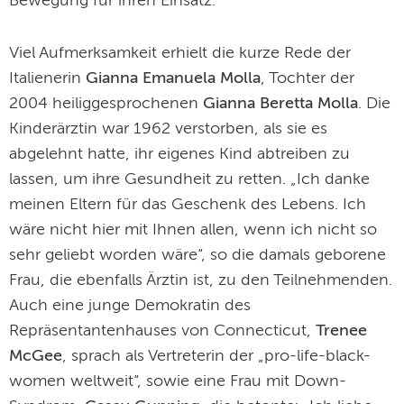
Bewegung für ihren Einsatz.
Viel Aufmerksamkeit erhielt die kurze Rede der
Italienerin
Gianna Emanuela Molla
, Tochter der
2004 heiliggesprochenen
Gianna Beretta Molla
. Die
Kinderärztin war 1962 verstorben, als sie es
abgelehnt hatte, ihr eigenes Kind abtreiben zu
lassen, um ihre Gesundheit zu retten. „Ich danke
meinen Eltern für das Geschenk des Lebens. Ich
wäre nicht hier mit Ihnen allen, wenn ich nicht so
sehr geliebt worden wäre“, so die damals geborene
Frau, die ebenfalls Ärztin ist, zu den Teilnehmenden.
Auch eine junge Demokratin des
Repräsentantenhauses von Connecticut,
Trenee
McGee
, sprach als Vertreterin der „pro-life-black-
women weltweit“, sowie eine Frau mit Down-