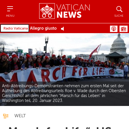
Menu
Suche
MENU
SUCHE
Allegro giusto
Anti-Abtreibungs-Demonstranten nehmen zum ersten Mal seit der
Aufhebung des Abtreibungsurteils Roe v. Wade durch den Obersten
Gerichtshof an dem jährlichen "Marsch für das Leben" in
Washington teil, 20. Januar 2023.
WELT