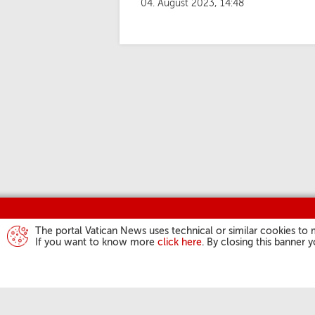
04. August 2023, 14:48
The portal Vatican News uses technical or similar cookies to 
If you want to know more
click here
. By closing this banner 