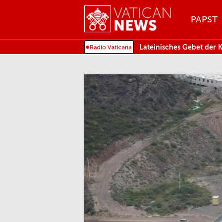
Menu
PAPST
MENU
Lateinisches Gebet der 