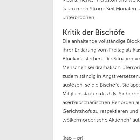
Medikamente, Treibstoff und weite
kaum noch Strom. Seit Monaten s
unterbrochen.
Kritik der Bischöfe
Die anhaltende vollständige Bloc
ihrer Erklärung vom Freitag als 
Blockade sterben. Die Situation v
Menschen sei dramatisch. „Terror
zudem ständig in Angst versetzen,
auslösen, so die Bischöfe. Sie app
Mitgliedsstaaten des UN-Sicherhe
aserbaidschanischen Behörden auf
Gerichtshofs zu respektieren un
„völkermörderische Aktionen“ au
(kap – pr)