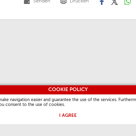
Senden
Drucken
COOKIE POLICY
make navigation easier and guarantee the use of the services. Furtherm
you consent to the use of cookies.
I AGREE