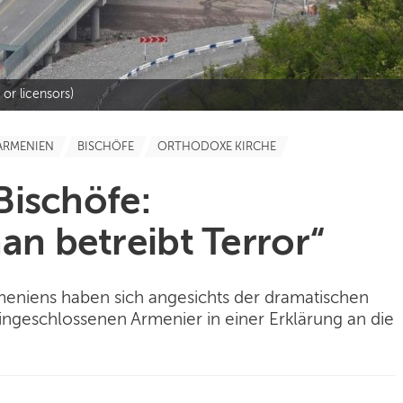
or licensors)
ARMENIEN
BISCHÖFE
ORTHODOXE KIRCHE
Bischöfe:
an betreibt Terror“
eniens haben sich angesichts der dramatischen
ingeschlossenen Armenier in einer Erklärung an die