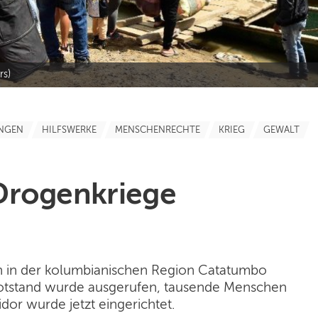
rs)
NGEN
HILFSWERKE
MENSCHENRECHTE
KRIEG
GEWALT
Drogenkriege
en in der kolumbianischen Region Catatumbo
Notstand wurde ausgerufen, tausende Menschen
idor wurde jetzt eingerichtet.