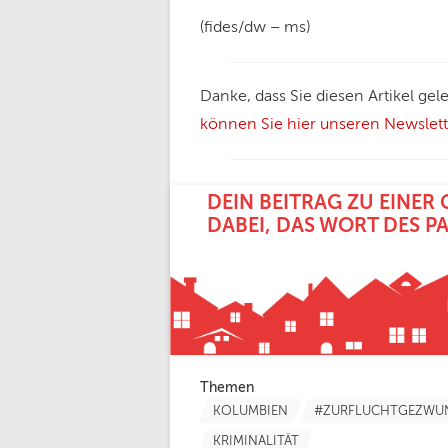
(fides/dw – ms)
Danke, dass Sie diesen Artikel g
können Sie hier unseren Newslette
DEIN BEITRAG ZU EINER 
ABEI, DAS WORT DES PA
Themen
KOLUMBIEN
#ZURFLUCHTGEZWU
KRIMINALITÄT