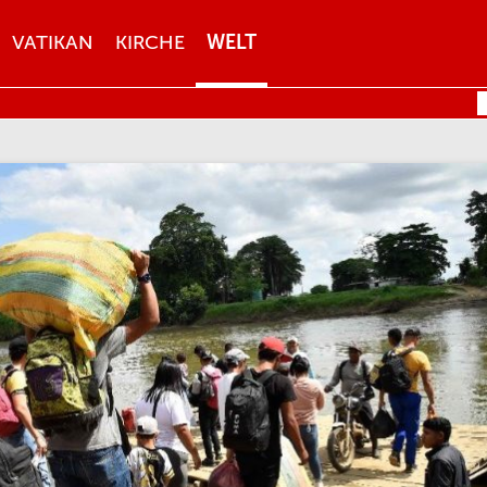
VATIKAN
KIRCHE
WELT