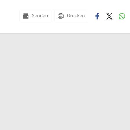
Senden
Drucken