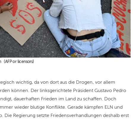
n (AFP or licensors)
tegisch wichtig, da von dort aus die Drogen, vor allem
rden können. Der linksgerichtete Präsident Gustavo Pedro
ndigt, dauerhaften Frieden im Land zu schaffen. Doch
immer wieder blutige Konflikte. Gerade kämpfen ELN und
. Die Regierung setzte Friedensverhandlungen deshalb erst