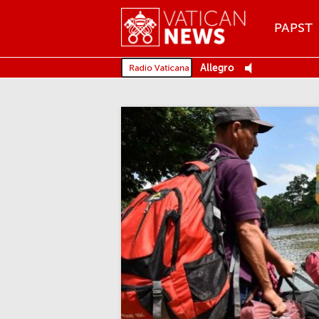
Menu
PAPST
MENU
Allegro