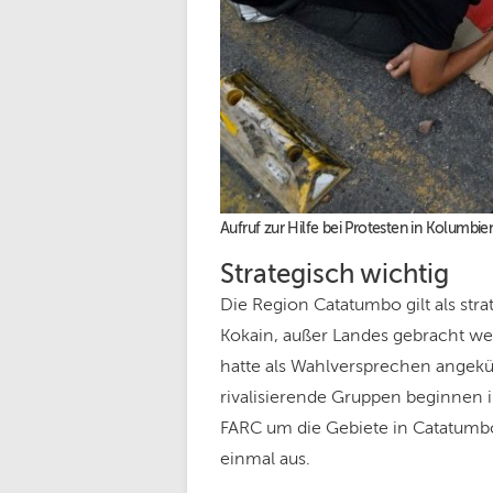
Aufruf zur Hilfe bei Protesten in Kolumbie
Strategisch wichtig
Die Region Catatumbo gilt als stra
Kokain, außer Landes gebracht we
hatte als Wahlversprechen angekü
rivalisierende Gruppen beginnen 
FARC um die Gebiete in Catatumbo
einmal aus.