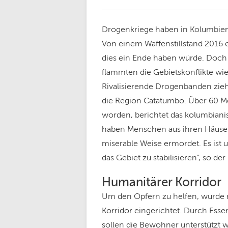
Drogenkriege haben in Kolumbien
Von einem Waffenstillstand 2016 e
dies ein Ende haben würde. Doc
flammten die Gebietskonflikte wi
Rivalisierende Drogenbanden zieh
die Region Catatumbo. Über 60 M
worden, berichtet das kolumbianisc
haben Menschen aus ihren Häuser
miserable Weise ermordet. Es ist 
das Gebiet zu stabilisieren", so der 
Humanitärer Korridor
Um den Opfern zu helfen, wurde 
Korridor eingerichtet. Durch Ess
sollen die Bewohner unterstützt 