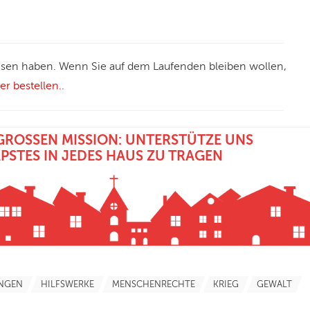
elesen haben. Wenn Sie auf dem Laufenden bleiben wollen,
r bestellen.
.
GROSSEN MISSION: UNTERSTÜTZE UNS D
PSTES IN JEDES HAUS ZU TRAGEN
NGEN
HILFSWERKE
MENSCHENRECHTE
KRIEG
GEWALT