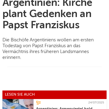
Argentinien: Kirche
plant Gedenken an
Papst Franziskus
Die Bischöfe Argentiniens wollen am ersten
Todestag von Papst Franziskus an das
Vermächtnis ihres früheren Landsmannes
erinnern.
LESEN SIE AUCH
24/07/2025
Argentinien: Armenviertel bald