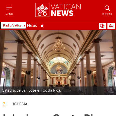
Menu
Buscar
MENU
BUSCAR
Music
Catedral de San José en Costa Rica.
IGLESIA