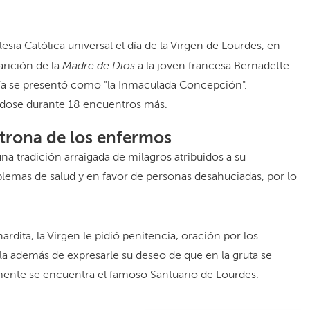
lesia Católica universal el día de la Virgen de Lourdes, en
Madre de Dios
rición de la
a la joven francesa Bernadette
ría se presentó como "la Inmaculada Concepción".
ndose durante 18 encuentros más.
trona de los enfermos
a tradición arraigada de milagros atribuidos a su
lemas de salud y en favor de personas desahuciadas, por lo
.
ardita, la Virgen le pidió penitencia, oración por los
la además de expresarle su deseo de que en la gruta se
lmente se encuentra el famoso Santuario de Lourdes.