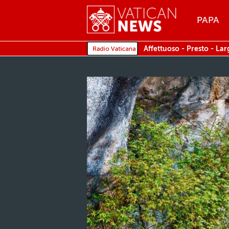
Menu
PAPA
MENU
Affettuoso - Presto - Lar