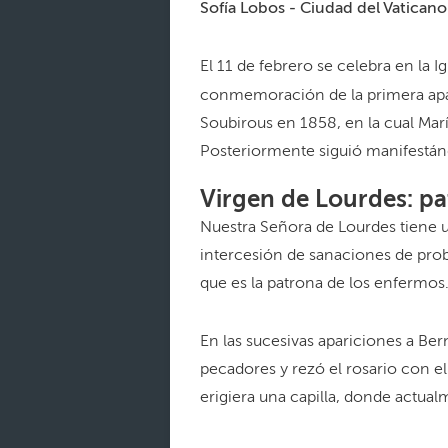
Sofía Lobos - Ciudad del Vaticano
El 11 de febrero se celebra en la Ig
conmemoración de la primera apa
Soubirous en 1858, en la cual Ma
Posteriormente siguió manifestá
Virgen de Lourdes: pa
Nuestra Señora de Lourdes tiene un
intercesión de sanaciones de prob
que es la patrona de los enfermos
En las sucesivas apariciones a Bern
pecadores y rezó el rosario con el
erigiera una capilla, donde actua