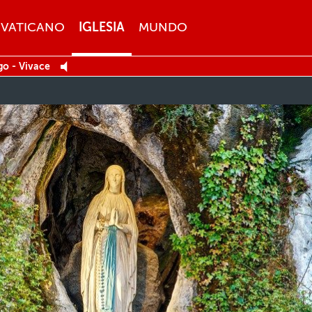
VATICANO
IGLESIA
MUNDO
go - Vivace