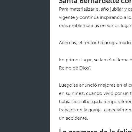
Santa Bernardette con
Para materializar el año jubilar y
vigente y continúa inspirando a lo
más emblemáticas en varios lugar
Además, el rector ha programado ev
En primer lugar, se lanzó el lema
Reino de Dios”.
Luego se anunció mejoras en el c
en su niñez, cuando vivió por un 
había sido albergada temporalme
trabajos en la granja, especialme
un accidente.