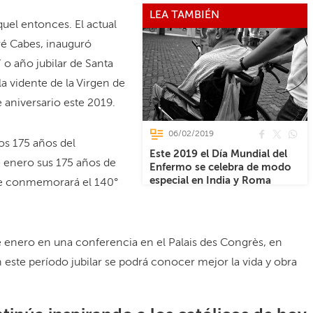
LEA TAMBIÉN
el entonces. El actual
ré Cabes, inauguró
 o año jubilar de Santa
a vidente de la Virgen de
 aniversario este 2019.
06/02/2019
os 175 años del
Este 2019 el Día Mundial del
e enero sus 175 años de
Enfermo se celebra de modo
especial en India y Roma
 se conmemorará el 140°
 enero en una conferencia en el Palais des Congrès, en
 este período jubilar se podrá conocer mejor la vida y obra