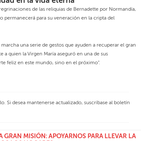
idad en la vida eterna
egrinaciones de las reliquias de Bernadette por Normandía,
rio permanecerá para su veneración en la cripta del
en marcha una serie de gestos que ayuden a recuperar el gran
nte a quien la Virgen María aseguró en una de sus
te feliz en este mundo, sino en el próximo".
ulo. Si desea mantenerse actualizado, suscríbase al boletín
 GRAN MISIÓN: APOYARNOS PARA LLEVAR LA