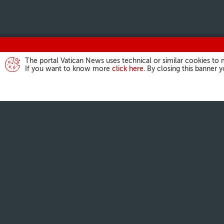
The portal Vatican News uses technical or similar cookies to 
If you want to know more
click here
. By closing this banner 
ACTIVIDAD DEL
Ángelus
Audiencias Gene