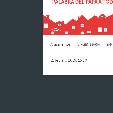
PALABRA DEL PAPA A TO
Argumentos
VIRGEN MARÍA
SAN
11 febrero 2019, 15:30