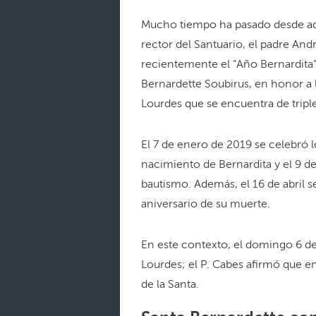
Mucho tiempo ha pasado desde aqu
rector del Santuario, el padre And
recientemente el “Año Bernardita”
Bernardette Soubirus, en honor a l
Lourdes que se encuentra de triple
El 7 de enero de 2019 se celebró l
nacimiento de Bernardita y el 9 d
bautismo. Además, el 16 de abril
aniversario de su muerte.
En este contexto, el domingo 6 de
Lourdes; el P. Cabes afirmó que en
de la Santa.