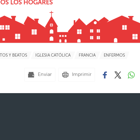
DOS LOS HOGARES
TOS Y BEATOS
IGLESIA CATÓLICA
FRANCIA
ENFERMOS
Enviar
Imprimir