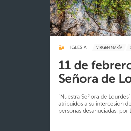
IGLESIA
VIRGEN MARÍA
11 de febrero
Señora de L
"Nuestra Señora de Lourdes" 
atribuidos a su intercesión 
personas desahuciadas, por l