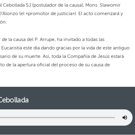
al Cebollada SJ (postulador de la causa), Mons. Slawomir
'Alonzo (el «promotor de justicia»). El acto comenzará y
ión.
 de la causa del P. Arrupe, ha invitado a todas las
Eucaristía este día dando gracias por la vida de este antiguo
sario de su muerte. Así, toda la Compañía de Jesús estará
o de la apertura oficial del proceso de su causa de
 Cebollada