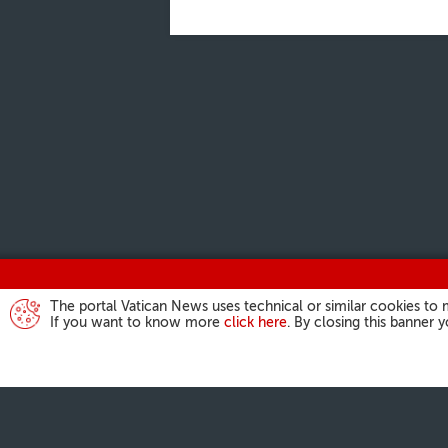
The portal Vatican News uses technical or similar cookies to 
If you want to know more
click here
. By closing this banner 
ACTIVIDAD DEL