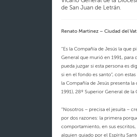
Vicario General de la Dióces
de San Juan de Letrán.
Renato Martinez – Ciudad del Va
“Es la Compañía de Jesús la que pid
General que murió en 1991, para qu
pueda juzgar si esta persona es di
si en el fondo es santo”, con estas
la Compañía de Jesús presenta la 
1991), 28º Superior General de la
“Nosotros – precisa el jesuita –
por dos razones: la primera porq
comportamiento, en sus escritos, 
alguien guiado por el Espíritu San