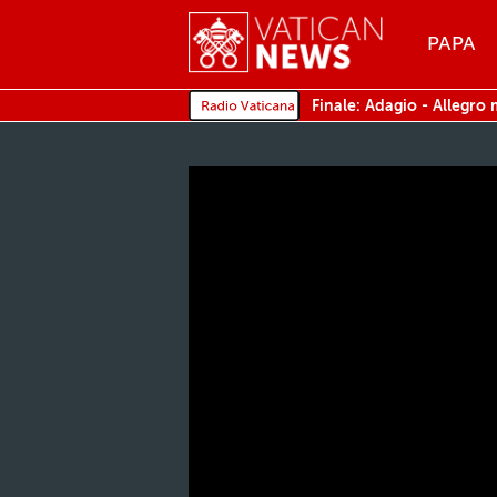
Menu
PAPA
MENU
Finale: Adagio - Allegro