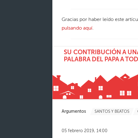
Gracias por haber leído este artíc
pulsando aquí
.
SU CONTRIBUCIÓN A UNA
PALABRA DEL PAPA A TO
Argumentos
SANTOS Y BEATOS
05 febrero 2019, 14:00