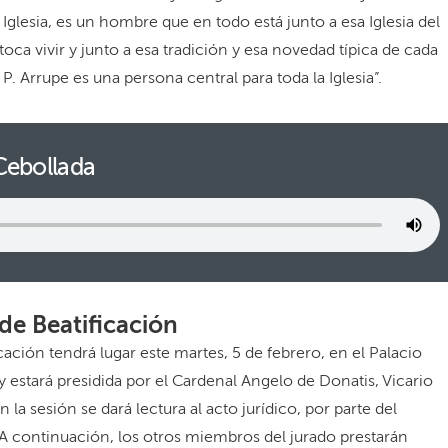
glesia, es un hombre que en todo está junto a esa Iglesia del
e toca vivir y junto a esa tradición y esa novedad típica de cada
 Arrupe es una persona central para toda la Iglesia”.
 Cebollada
de Beatificación
cación tendrá lugar este martes, 5 de febrero, en el Palacio
 estará presidida por el Cardenal Angelo de Donatis, Vicario
la sesión se dará lectura al acto jurídico, por parte del
 A continuación, los otros miembros del jurado prestarán