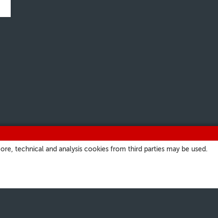
ore, technical and analysis cookies from third parties may be used.
ITIOS
NUESTROS CANALES