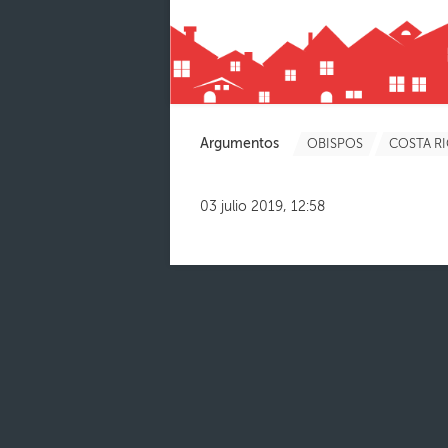
Argumentos
OBISPOS
COSTA R
03 julio 2019, 12:58