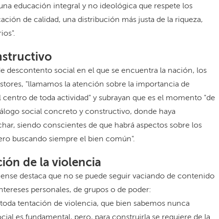
una educación integral y no ideológica que respete los
ación de calidad, una distribución más justa de la riqueza,
ios".
structivo
 descontento social en el que se encuentra la nación, los
tores, "llamamos la atención sobre la importancia de
l centro de toda actividad" y subrayan que es el momento "de
iálogo social concreto y constructivo, donde haya
uchar, siendo conscientes de que habrá aspectos sobre los
ero buscando siempre el bien común".
ción de la violencia
cense destaca que no se puede seguir vaciando de contenido
intereses personales, de grupos o de poder:
 toda tentación de violencia, que bien sabemos nunca
cial es fundamental, pero, para construirla se requiere de la