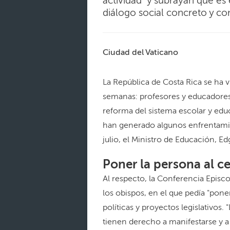
actividad" y subrayan que es
diálogo social concreto y con
Ciudad del Vaticano
La República de Costa Rica se ha v
semanas: profesores y educadores, 
reforma del sistema escolar y educa
han generado algunos enfrentamien
julio, el Ministro de Educación, E
Poner la persona al ce
Al respecto, la Conferencia Episc
los obispos, en el que pedía "pone
políticas y proyectos legislativos.
tienen derecho a manifestarse y a 