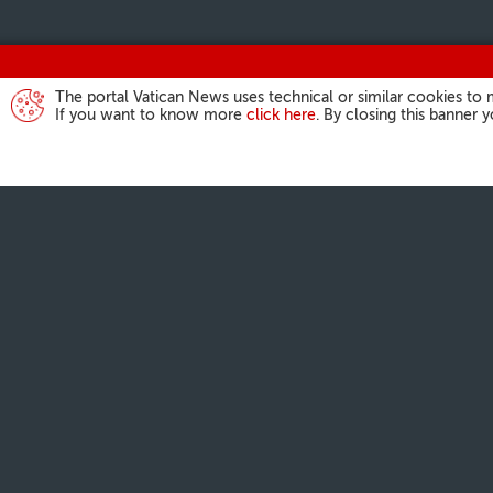
The portal Vatican News uses technical or similar cookies to 
If you want to know more
click here
. By closing this banner 
ACTIVIDAD DEL
Ángelus
Audiencias Gene