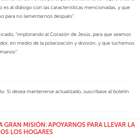
o es al diálogo con las características mencionadas, y que
o para no lamentarnos después".
icado, "implorando al Corazón de Jesús, para que seamos
or, en medio de la polarización y división, y que luchemos
manos".
ulo. Si desea mantenerse actualizado, suscríbase al boletín
 GRAN MISIÓN: APOYARNOS PARA LLEVAR LA
DOS LOS HOGARES