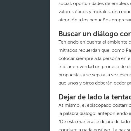
social, oportunidades de empleo, 
valores éticos y morales, una educ
atención a los pequeños empresar
Buscar un diálogo con
Teniendo en cuenta el ambiente de
mitrados recuerdan que, como Pas
colocar siempre a la persona en e
iniciar en verdad un proceso de d
propuestas y se sepa a la vez esc
que unos y otros deberán ceder p
Dejar de lado la tenta
Asimismo, el episcopado costarri
la palabra diálogo, anteponiendo 
"De esta manera se dejará de lado
conduce a nada positivo. La paz so