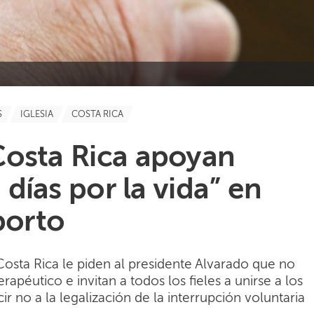
S
IGLESIA
COSTA RICA
Costa Rica apoyan
0 días por la vida” en
borto
Costa Rica le piden al presidente Alvarado que no
erapéutico e invitan a todos los fieles a unirse a los
ir no a la legalización de la interrupción voluntaria