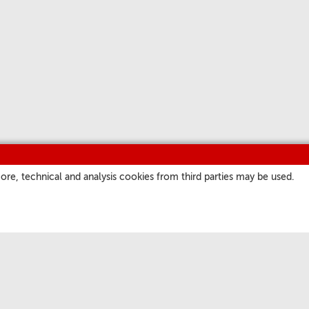
ore, technical and analysis cookies from third parties may be used.
ITIOS
NUESTROS CANALES
a
Parrilla