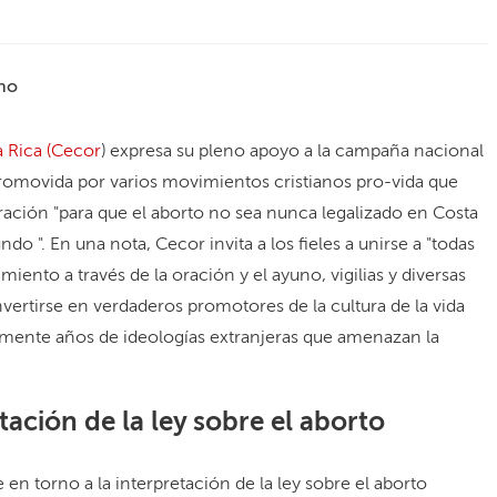
ano
a Rica (Cecor
) expresa su pleno apoyo a la campaña nacional
va promovida por varios movimientos cristianos pro-vida que
oración "para que el aborto no sea nunca legalizado en Costa
do ". En una nota, Cecor invita a los fieles a unirse a "todas
iento a través de la oración y el ayuno, vigilias y diversas
vertirse en verdaderos promotores de la cultura de la vida
emente años de ideologías extranjeras que amenazan la
tación de la ley sobre el aborto
 en torno a la interpretación de la ley sobre el aborto