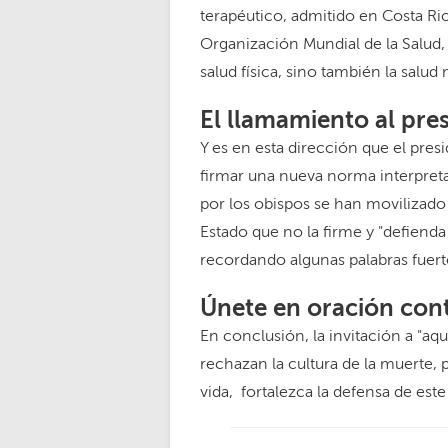
terapéutico, admitido en Costa Ric
Organización Mundial de la Salud,
salud física, sino también la salud
El llamamiento al pre
Y es en esta dirección que el pre
firmar una nueva norma interpret
por los obispos se han movilizado 
Estado que no la firme y "defienda 
recordando algunas palabras fuert
Únete en oración cont
En conclusión, la invitación a "aq
rechazan la cultura de la muerte, 
vida, fortalezca la defensa de est