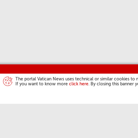
The portal Vatican News uses technical or similar cookies to 
If you want to know more
click here
. By closing this banner 
ACTIVIDAD DEL
Ángelus