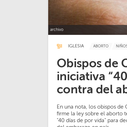
archivo
IGLESIA
ABORTO
NIÑO
Obispos de 
iniciativa “4
contra del a
En una nota, los obispos de 
firme la ley sobre el aborto t
"40 días de por vida" para dec