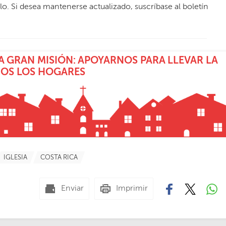
ulo. Si desea mantenerse actualizado, suscríbase al boletín
 GRAN MISIÓN: APOYARNOS PARA LLEVAR LA
DOS LOS HOGARES
IGLESIA
COSTA RICA
Enviar
Imprimir