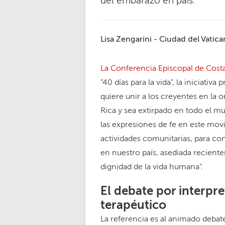
del embarazo en país.
Lisa Zengarini - Ciudad del Vatic
La Conferencia Episcopal de Cost
"40 días para la vida", la iniciati
quiere unir a los creyentes en la 
Rica y sea extirpado en todo el mun
las expresiones de fe en este movim
actividades comunitarias, para con
en nuestro país, asediada recient
dignidad de la vida humana".
El debate por interpre
terapéutico
La referencia es al animado debate