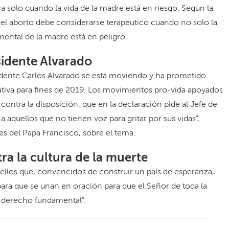
a solo cuando la vida de la madre está en riesgo. Según la
 el aborto debe considerarse terapéutico cuando no solo la
 mental de la madre está en peligro.
sidente Alvarado
sidente Carlos Alvarado se está moviendo y ha prometido
ativa para fines de 2019. Los movimientos pro-vida apoyados
contra la disposición, que en la declaración pide al Jefe de
a aquellos que no tienen voz para gritar por sus vidas",
es del Papa Francisco, sobre el tema.
ra la cultura de la muerte
uellos que, convencidos de construir un país de esperanza,
para que se unan en oración para que el Señor de toda la
e derecho fundamental".