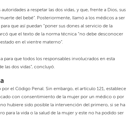
autoridades a respetar las dos vidas, y que, frente a Dios, sus
muerte del bebé”. Posteriormente, llamó a los médicos a ser
, para que así puedan “poner sus dones al servicio de la
arcó que el texto de la norma técnica “no debe desconocer
gestado en el vientre materno”.
ca para que todos los responsables involucrados en esta
e las dos vidas”, concluyó.
ca
 por el Código Penal. Sin embargo, el artículo 121, establece
cticado con consentimiento de la mujer por un médico o por
no hubiere sido posible la intervención del primero, si se ha
ro para la vida o la salud de la mujer y este no ha podido ser