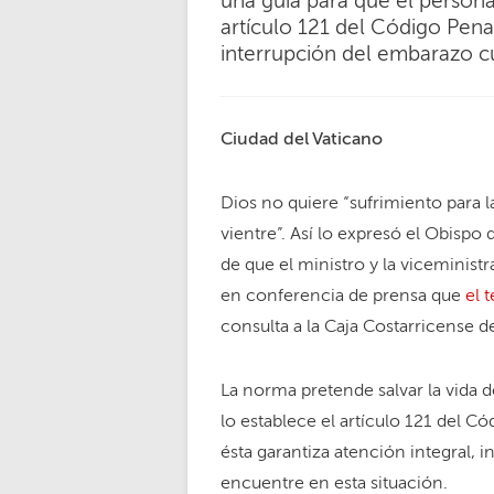
una guía para que el persona
artículo 121 del Código Pena
interrupción del embarazo cu
Ciudad del Vaticano
Dios no quiere “sufrimiento para 
vientre”. Así lo expresó el Obisp
de que el ministro y la viceminist
en conferencia de prensa que
el 
consulta a la Caja Costarricense d
La norma pretende salvar la vida 
lo establece el artículo 121 del C
ésta garantiza atención integral,
encuentre en esta situación.