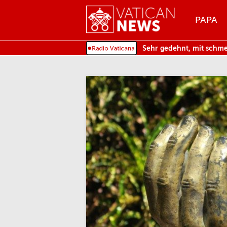
Menu
PAPA
MENU
Sehr gedehnt, mit schm