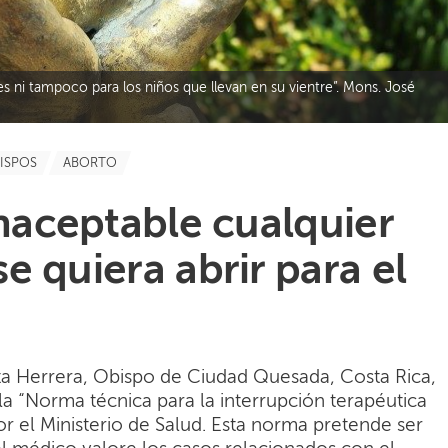
es ni tampoco para los niños que llevan en su vientre”. Mons. José
ISPOS
ABORTO
inaceptable cualquier
e quiera abrir para el
a Herrera, Obispo de Ciudad Quesada, Costa Rica,
la “Norma técnica para la interrupción terapéutica
 el Ministerio de Salud. Esta norma pretende ser