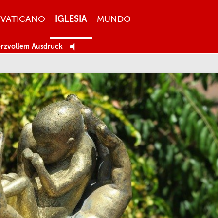
VATICANO
IGLESIA
MUNDO
erzvollem Ausdruck