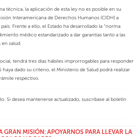
a técnica, la aplicación de esta ley no es posible en su
Comisión Interamericana de Derechos Humanos (CIDH) a
país. Frente a ello, el Estado ha desarrollado la “norma
dimiento médico estandarizado a dar garantías tanto a las
 en salud.
cial, tendrá tres días hábiles improrrogables para responder
haya dado su criterio, el Ministerio de Salud podrá realizar
trámite respectivo.
ulo. Si desea mantenerse actualizado, suscríbase al boletín
 GRAN MISIÓN: APOYARNOS PARA LLEVAR LA