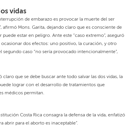
dos vidas
nterrupción de embarazo es provocar la muerte del ser
, afirmó Mons. Garita, dejando claro que es consciente de
er puede estar en peligro. Ante este “caso extremo”, aseguró
ocasionar dos efectos: uno positivo, la curación, y otro
n el segundo caso “no sería provocado intencionalmente”,
claro que se debe buscar ante todo salvar las dos vidas, la
 puede lograr con el desarrollo de tratamientos que
ces médicos permitan.
titución Costa Rica consagra la defensa de la vida, enfatizó
ra abrir para el aborto es inaceptable”.