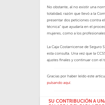
No obstante, al no existir una norm
totalidad, razón que llevó a la 
presentar dos peticiones contra el 
técnica” que ayudaría en el proce
mujeres, como a los profesionales
La Caja Costarricense de Seguro So
esta consulta. Una vez que la CCSS 
ajustes finales y continuar con el 
Gracias por haber leído este artíc
pulsando aquí
.
SU CONTRIBUCIÓN A UNA