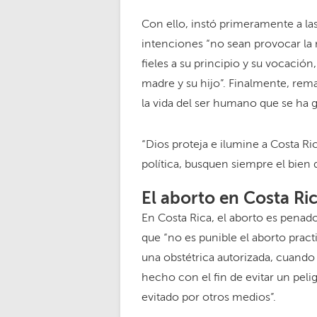
Con ello, instó primeramente a las 
intenciones “no sean provocar la 
fieles a su principio y su vocación
madre y su hijo”. Finalmente, rem
la vida del ser humano que se ha 
“Dios proteja e ilumine a Costa Ri
política, busquen siempre el bien d
El aborto en Costa Ri
En Costa Rica, el aborto es penado
que “no es punible el aborto pra
una obstétrica autorizada, cuando 
hecho con el fin de evitar un pelig
evitado por otros medios”.