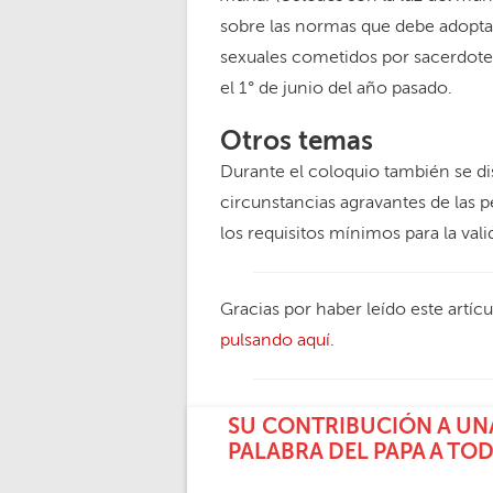
sobre las normas que debe adoptar 
sexuales cometidos por sacerdote
el 1° de junio del año pasado.
Otros temas
Durante el coloquio también se di
circunstancias agravantes de las p
los requisitos mínimos para la va
Gracias por haber leído este artíc
pulsando aquí
.
SU CONTRIBUCIÓN A UNA
PALABRA DEL PAPA A TO