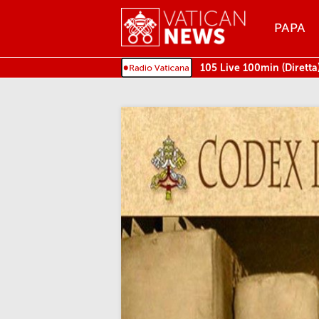
Menu
PAPA
MENU
105 Live 100min (Diretta