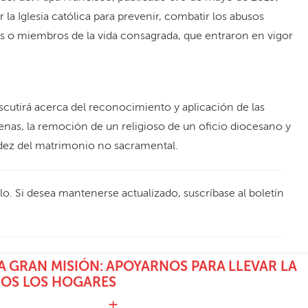
la Iglesia católica para prevenir, combatir los abusos
s o miembros de la vida consagrada, que entraron en vigor
scutirá acerca del reconocimiento y aplicación de las
enas, la remoción de un religioso de un oficio diocesano y
lidez del matrimonio no sacramental.
ulo. Si desea mantenerse actualizado, suscríbase al boletín
 GRAN MISIÓN: APOYARNOS PARA LLEVAR LA
DOS LOS HOGARES