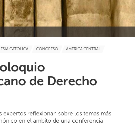
LESIA CATÓLICA
CONGRESO
AMÉRICA CENTRAL
coloquio
cano de Derecho
os expertos reflexionan sobre los temas más
nónico en el ámbito de una conferencia