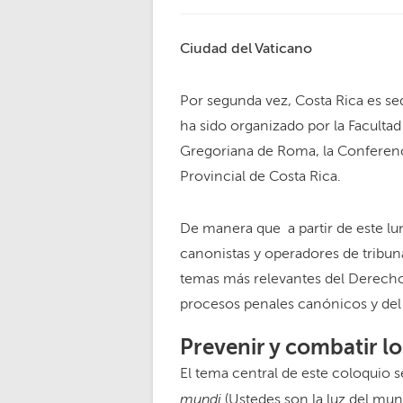
Ciudad del Vaticano
Por segunda vez, Costa Rica es 
ha sido organizado por la Faculta
Gregoriana de Roma, la Conferenci
Provincial de Costa Rica.
De manera que a partir de este lun
canonistas y operadores de tribuna
temas más relevantes del Derecho 
procesos penales canónicos y del
Prevenir y combatir l
El tema central de este coloquio s
mundi
(Ustedes son la luz del mun