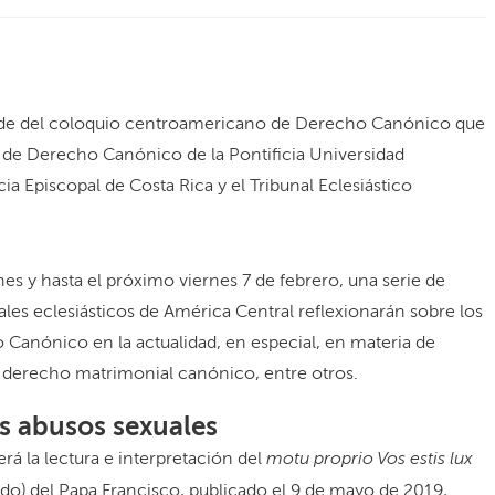
sede del coloquio centroamericano de Derecho Canónico que
d de Derecho Canónico de la Pontificia Universidad
a Episcopal de Costa Rica y el Tribunal Eclesiástico
es y hasta el próximo viernes 7 de febrero, una serie de
les eclesiásticos de América Central reflexionarán sobre los
Canónico en la actualidad, en especial, en materia de
 derecho matrimonial canónico, entre otros.
os abusos sexuales
motu proprio Vos estis lux
erá la lectura e interpretación del
do) del Papa Francisco, publicado el 9 de mayo de 2019,