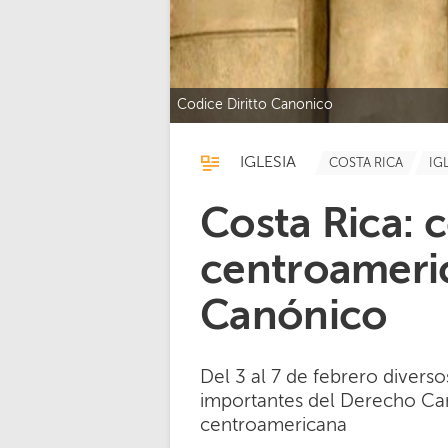
Codice Diritto Canonico
IGLESIA
COSTA RICA
IG
Costa Rica: 
centroameri
Canónico
Del 3 al 7 de febrero divers
importantes del Derecho Ca
centroamericana