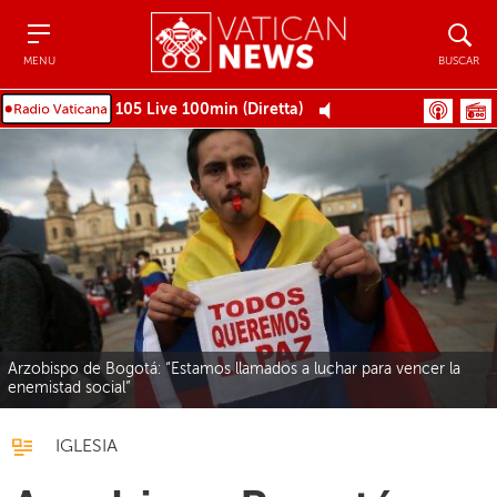
Menu
Buscar
MENU
BUSCAR
105 Live 100min (Diretta)
Arzobispo de Bogotá: “Estamos llamados a luchar para vencer la
enemistad social”
IGLESIA