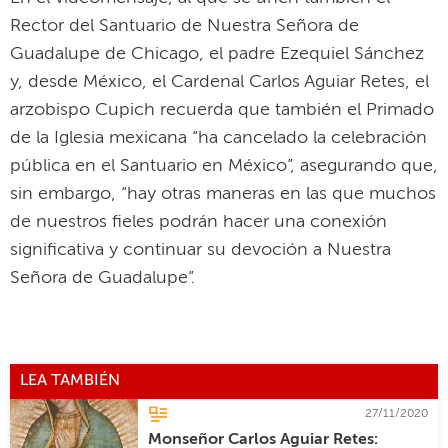
Rector del Santuario de Nuestra Señora de
Guadalupe de Chicago, el padre Ezequiel Sánchez
y, desde México, el Cardenal Carlos Aguiar Retes, el
arzobispo Cupich recuerda que también el Primado
de la Iglesia mexicana “ha cancelado la celebración
pública en el Santuario en México”, asegurando que,
sin embargo, “hay otras maneras en las que muchos
de nuestros fieles podrán hacer una conexión
significativa y continuar su devoción a Nuestra
Señora de Guadalupe”.
LEA TAMBIÉN
27/11/2020
Monseñor Carlos Aguiar Retes: