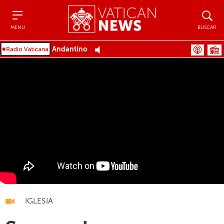
Menu
Buscar
MENU
BUSCAR
Andantino
IGLESIA