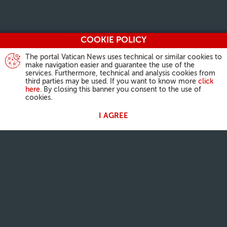
COOKIE POLICY
The portal Vatican News uses technical or similar cookies to
make navigation easier and guarantee the use of the
services. Furthermore, technical and analysis cookies from
third parties may be used. If you want to know more
click
here
. By closing this banner you consent to the use of
cookies.
I AGREE
ACTIVIDAD DEL PAPA