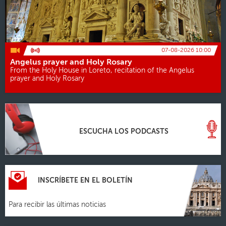
07-08-2026 10:00
Angelus prayer and Holy Rosary
From the Holy House in Loreto, recitation of the Angelus
prayer and Holy Rosary
ESCUCHA LOS PODCASTS
INSCRÍBETE EN EL BOLETÍN
Para recibir las últimas noticias