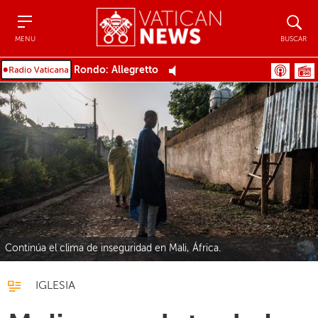
Menu
Buscar
MENU
BUSCAR
Rondo: Allegretto
Continúa el clima de inseguridad en Mali, África.
IGLESIA