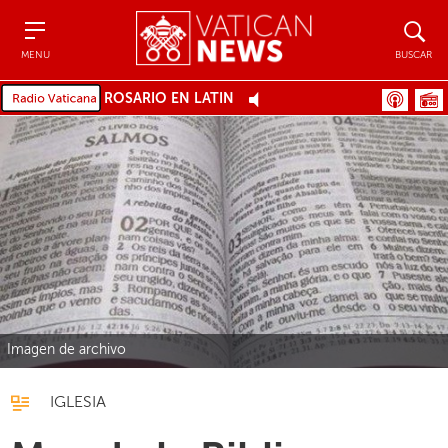
Menu
Buscar
MENU
BUSCAR
ROSARIO EN LATÍN
Imagen de archivo
IGLESIA