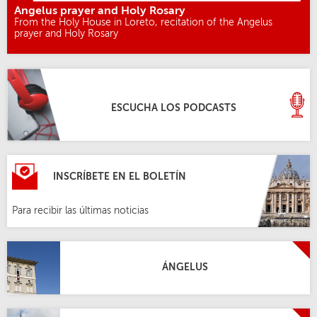
Angelus prayer and Holy Rosary
From the Holy House in Loreto, recitation of the Angelus
prayer and Holy Rosary
ESCUCHA LOS PODCASTS
INSCRÍBETE EN EL BOLETÍN
Para recibir las últimas noticias
ÁNGELUS