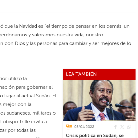
có que la Navidad es “el tiempo de pensar en los demás, un
perdonamos y valoramos nuestra vida, nuestro
 con Dios y las personas para cambiar y ser mejores de lo
LEA TAMBIÉN
or utilizó la
nación para gobernar el
 lugar al actual Sudán. El
s mejor con la
os sudaneses, militares o
l obispo Trille invita a
03/01/2022
zar por todas las
Crisis política en Sudán, se