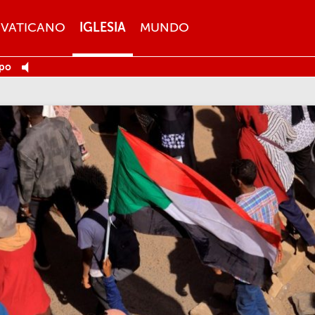
VATICANO
IGLESIA
MUNDO
ppo