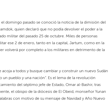
s
el domingo pasado se conoció la noticia de la dimisión del
amdok, quien declaró que no podía devolver el poder a la
stado militar del pasado 25 de octubre. Miles de personas
itar ese 2 de enero, tanto en la capital, Jartum, como en la
 volverá por completo a los militares en detrimento de la
 que acoja a todos y busque cambiar y construir un nuevo Sudán
o un pueblo y una nación”. Es el lema de la revolución
amiento del séptimo jefe de Estado, Omar al-Bashir, tras
mente, el obispo de la diócesis de El Obeid, monseñor Yunan
 palabras con motivo de su mensaje de Navidad y Año Nuevo