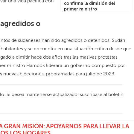
var una vida pacífica con
confirma la dimisión del
primer ministro
 agredidos o
entos de sudaneses han sido agredidos o detenidos. Sudán
 habitantes y se encuentra en una situación crítica desde que
igado a dimitir hace dos años tras las masivas protestas
imer ministro Hamdok liderara un gobierno compuesto por
 las nuevas elecciones, programadas para julio de 2023.
ulo. Si desea mantenerse actualizado, suscríbase al boletín
 GRAN MISIÓN: APOYARNOS PARA LLEVAR LA
DOS LOS HOGARES