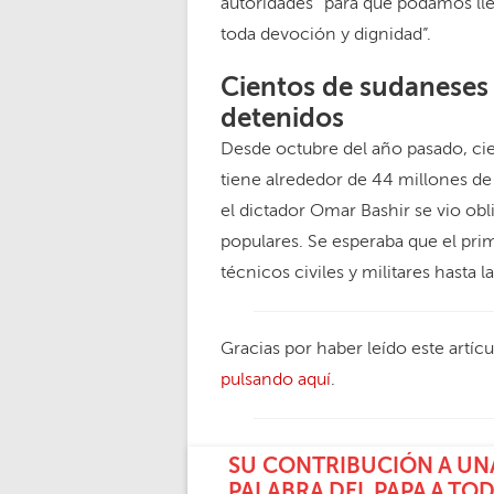
autoridades “para que podamos lle
toda devoción y dignidad”.
Cientos de sudaneses
detenidos
Desde octubre del año pasado, ci
tiene alrededor de 44 millones de
el dictador Omar Bashir se vio obl
populares. Se esperaba que el pr
técnicos civiles y militares hasta
Gracias por haber leído este artíc
pulsando aquí
.
SU CONTRIBUCIÓN A UNA
PALABRA DEL PAPA A TO