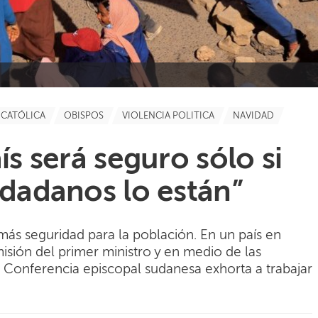
A CATÓLICA
OBISPOS
VIOLENCIA POLITICA
NAVIDAD
ís será seguro sólo si
udadanos lo están”
ás seguridad para la población. En un país en
dimisión del primer ministro y en medio de las
la Conferencia episcopal sudanesa exhorta a trabajar