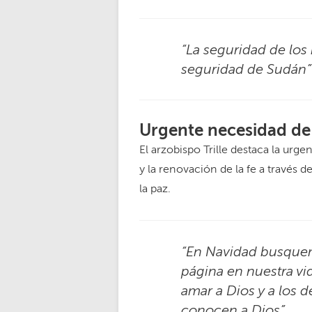
“La seguridad de lo
seguridad de Sudán”
Urgente necesidad de
El arzobispo Trille destaca la urg
y la renovación de la fe a través 
la paz.
“En Navidad busque
página en nuestra vi
amar a Dios y a los
conocen a Dios”