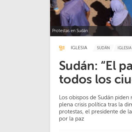
Protestas en Sudán
IGLESIA
SUDÁN
IGLESI
Sudán: “El pa
todos los ci
Los obispos de Sudán piden m
plena crisis política tras la 
protestas, el presidente de 
por la paz