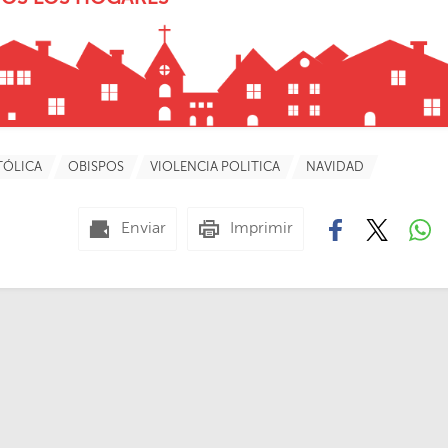
TÓLICA
OBISPOS
VIOLENCIA POLITICA
NAVIDAD
Enviar
Imprimir