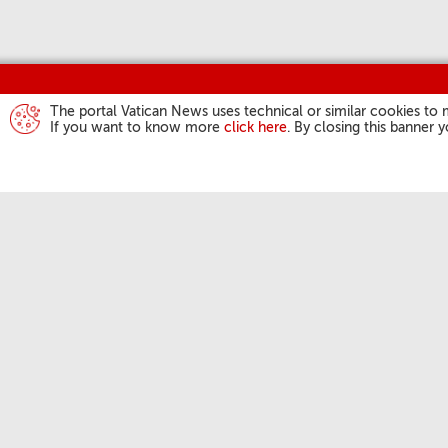
The portal Vatican News uses technical or similar cookies to 
If you want to know more
click here
. By closing this banner 
ACTIVIDAD DEL
Ángelus
Audiencias Gene