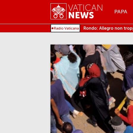
Menu
PAPA
MENU
Rondo: Allegro non tro