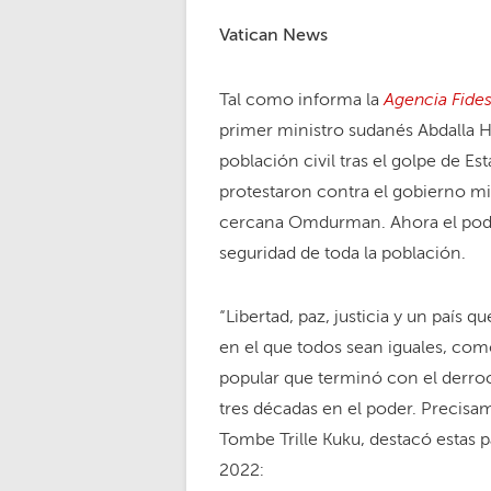
Vatican News
Agencia Fide
Tal como informa la
primer ministro sudanés Abdalla H
población civil tras el golpe de E
protestaron contra el gobierno mil
cercana Omdurman. Ahora el poder
seguridad de toda la población.
“Libertad, paz, justicia y un país
en el que todos sean iguales, com
popular que terminó con el derroc
tres décadas en el poder. Precisa
Tombe Trille Kuku, destacó estas
2022: