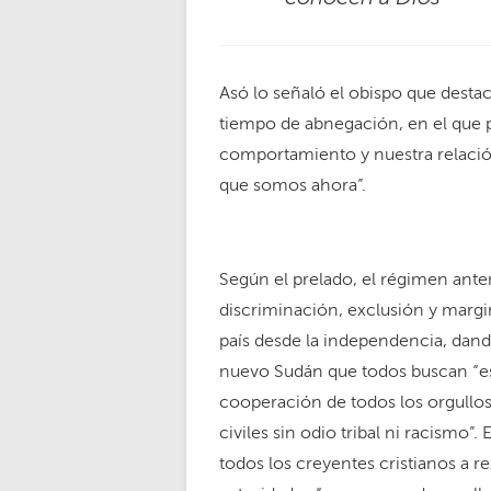
Asó lo señaló el obispo que desta
tiempo de abnegación, en el que 
comportamiento y nuestra relación
que somos ahora”.
Según el prelado, el régimen anteri
discriminación, exclusión y margi
país desde la independencia, dando
nuevo Sudán que todos buscan “e
cooperación de todos los orgullos
civiles sin odio tribal ni racismo”. E
todos los creyentes cristianos a re