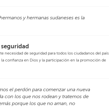
s hermanos y hermanas sudaneses es la
 seguridad
ente necesidad de seguridad para todos los ciudadanos del país
de la confianza en Dios y la participación en la promoción de
mos el perdón para comenzar una nueva
da con los que nos rodean y tratemos de
 demás porque los que no aman, no