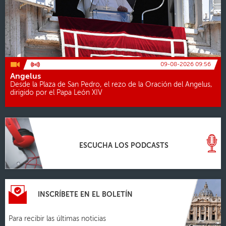
09-08-2026 09:56
Angelus
Desde la Plaza de San Pedro, el rezo de la Oración del Angelus,
dirigido por el Papa León XIV
ESCUCHA LOS PODCASTS
INSCRÍBETE EN EL BOLETÍN
Para recibir las últimas noticias