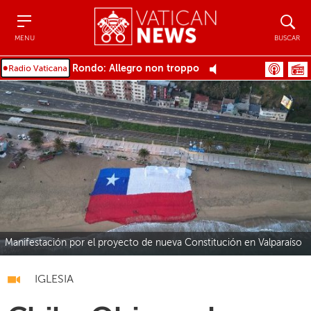
Menu
Buscar
MENU
BUSCAR
Rondo: Allegro non troppo
Manifestación por el proyecto de nueva Constitución en Valparaíso
IGLESIA