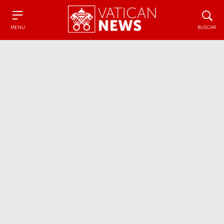
Menu
Buscar
MENU
BUSCAR