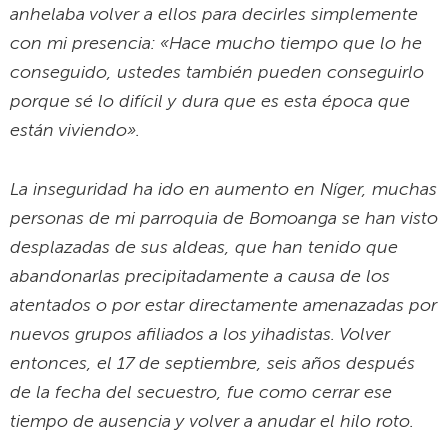
La inseguridad ha ido en aumento en Níger, muchas
personas de mi parroquia de Bomoanga se han visto
desplazadas de sus aldeas, que han tenido que
abandonarlas precipitadamente a causa de los
atentados o por estar directamente amenazadas por
nuevos grupos afiliados a los yihadistas. Volver
entonces, el 17 de septiembre, seis años después
de la fecha del secuestro, fue como cerrar ese
tiempo de ausencia y volver a anudar el hilo roto.
«
Liberar la paz» es el título de su libro, pero
también su nueva misión en una tierra donde esta
palabra, como en otras partes del mundo, se ha
vuelto urgente, pesada y difícil. ¿Cómo alimentarla?
Desde aquel 8 de octubre del 2020, siento dentro