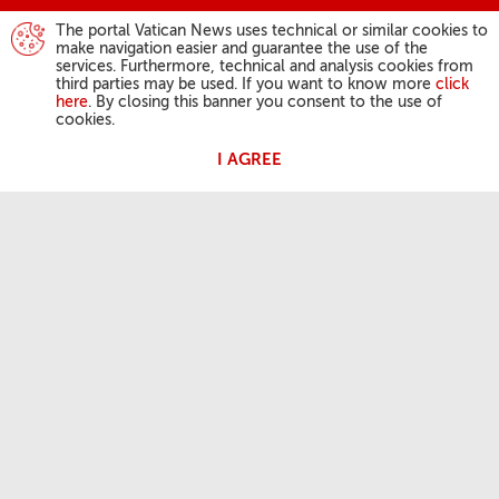
The portal Vatican News uses technical or similar cookies to
make navigation easier and guarantee the use of the
services. Furthermore, technical and analysis cookies from
third parties may be used. If you want to know more
click
here
. By closing this banner you consent to the use of
cookies.
I AGREE
ACTIVIDAD DEL PAPA
Ángelus
Audiencias Generales