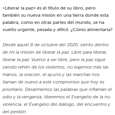
de mí la misión de liberar la paz. Libre para liberar,
liberar la paz. Vuelvo a ser libre, pero la paz sigue
siendo rehén de los violentos, no bajemos más las
manos, la oración, el ayuno y las marchas nos
llaman de nuevo a este compromiso que hoy es
prioritario. Desarmemos las palabras que inflaman el
odio y la venganza, liberemos el Evangelio de la no
violencia, el Evangelio del diálogo, del encuentro y
del perdón.
Mi nuevo compromiso hoy en Benín como
acompañante espiritual de los jóvenes seminaristas
de mi comunidad de la SMA, la Sociedad de
Misiones Africanas, es transmitir palabras de paz a
los misioneros del mañana para que se conviertan