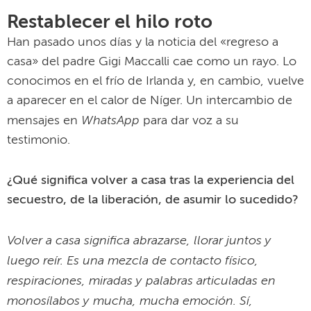
testimonio.
¿Qué significa volver a casa tras la experiencia del
secuestro, de la liberación, de asumir lo sucedido?
Volver a casa significa abrazarse, llorar juntos y
luego reír. Es una mezcla de contacto físico,
respiraciones, miradas y palabras articuladas en
monosílabos y mucha, mucha emoción. Sí,
anhelaba volver a ellos para decirles simplemente
con mi presencia: «Hace mucho tiempo que lo he
conseguido, ustedes también pueden conseguirlo
porque sé lo difícil y dura que es esta época que
están viviendo».