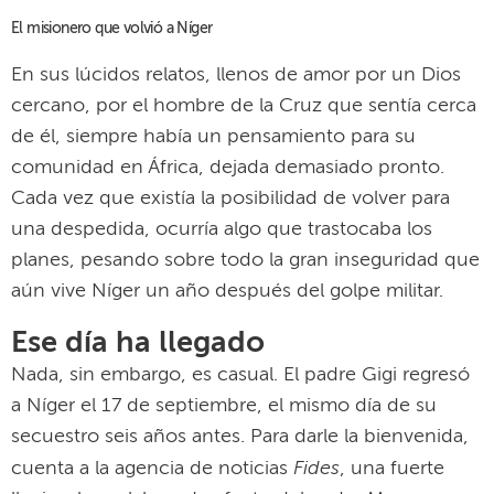
una despedida, ocurría algo que trastocaba los
planes, pesando sobre todo la gran inseguridad que
aún vive Níger un año después del golpe militar.
Ese día ha llegado
Nada, sin embargo, es casual. El padre Gigi regresó
a Níger el 17 de septiembre, el mismo día de su
secuestro seis años antes. Para darle la bienvenida,
Fides
cuenta a la agencia de noticias
, una fuerte
lluvia y las palabras de afecto del padre Mauro
Armanino, y voz firme y decidida que, varias veces a
Vatican News
durante el secuestro, relató el
compromiso y la dedicación del padre Gigi en tierra
nigerina.
«Bienvenido de nuevo a tu casa. Nunca estuviste