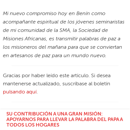
en artesanos de paz para un mundo nuevo.
Gracias por haber leído este artículo. Si desea
mantenerse actualizado, suscríbase al boletín
pulsando aquí
.
SU CONTRIBUCIÓN A UNA GRAN MISIÓN:
APOYARNOS PARA LLEVAR LA PALABRA DEL PAPA A
TODOS LOS HOGARES
Argumentos
IGLESIA CATÓLICA
NÍGER
MISIONEROS
PAZ
VIOLENCIA
ACTUALIDAD
EVANGELIZACIÓN