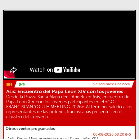
iniciado hace una hora
Asís: Encuentro del Papa León XIV con los jóvenes
Desde la Piazza Santa Maria degli Angeli, en Asís, encuentro del
Papa León XIV con los jóvenes participantes en el «GO!
FRANCISCAN YOUTH MEETING 2026». Al término, saludo a los
representantes de las órdenes franciscanas presentes en el
claustro del convento.
Otros eventos programados:
06-08-2026 08:20
Asís: Santa Misa presidida por el Papa León XIV