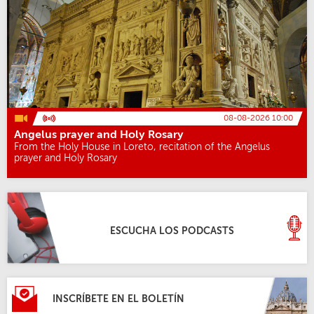
08-08-2026 10:00
Angelus prayer and Holy Rosary
From the Holy House in Loreto, recitation of the Angelus
prayer and Holy Rosary
ESCUCHA LOS PODCASTS
INSCRÍBETE EN EL BOLETÍN