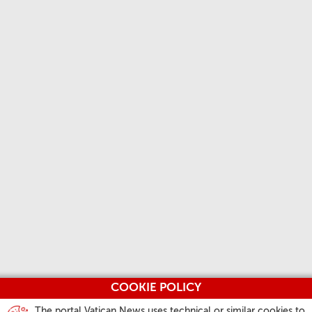
COOKIE POLICY
The portal Vatican News uses technical or similar cookies to