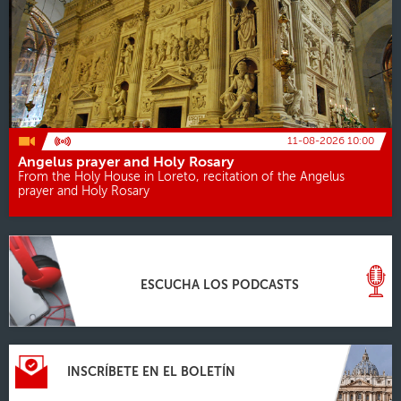
11-08-2026 10:00
Angelus prayer and Holy Rosary
From the Holy House in Loreto, recitation of the Angelus
prayer and Holy Rosary
ESCUCHA LOS PODCASTS
INSCRÍBETE EN EL BOLETÍN