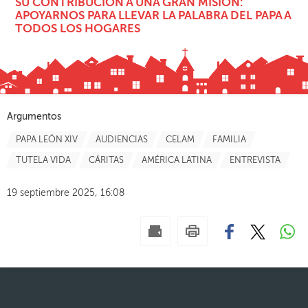
SU CONTRIBUCIÓN A UNA GRAN MISIÓN:
APOYARNOS PARA LLEVAR LA PALABRA DEL PAPA A
TODOS LOS HOGARES
Argumentos
PAPA LEÓN XIV
AUDIENCIAS
CELAM
FAMILIA
TUTELA VIDA
CÁRITAS
AMÉRICA LATINA
ENTREVISTA
19 septiembre 2025, 16:08