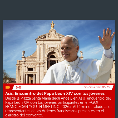
06-08-2026 06:35
Asís: Encuentro del Papa León XIV con los jóvenes
Desde la Piazza Santa Maria degli Angeli, en Asís, encuentro del
Papa León XIV con los jóvenes participantes en el «GO!
FRANCISCAN YOUTH MEETING 2026». Al término, saludo a los
representantes de las órdenes franciscanas presentes en el
claustro del convento.