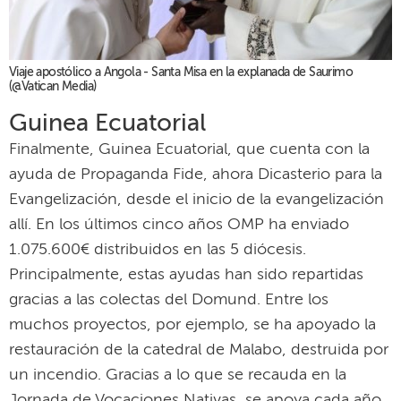
Viaje apostólico a Angola - Santa Misa en la explanada de Saurimo
(@Vatican Media)
Guinea Ecuatorial
Finalmente, Guinea Ecuatorial, que cuenta con la
ayuda de Propaganda Fide, ahora Dicasterio para la
Evangelización, desde el inicio de la evangelización
allí. En los últimos cinco años OMP ha enviado
1.075.600€ distribuidos en las 5 diócesis.
Principalmente, estas ayudas han sido repartidas
gracias a las colectas del Domund. Entre los
muchos proyectos, por ejemplo, se ha apoyado la
restauración de la catedral de Malabo, destruida por
un incendio. Gracias a lo que se recauda en la
Jornada de Vocaciones Nativas, se apoya cada año