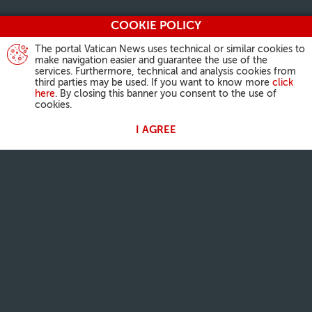
COOKIE POLICY
The portal Vatican News uses technical or similar cookies to
make navigation easier and guarantee the use of the
services. Furthermore, technical and analysis cookies from
third parties may be used. If you want to know more
click
here
. By closing this banner you consent to the use of
cookies.
I AGREE
ACTIVIDAD DEL PAPA
Ángelus
Audiencias Generales