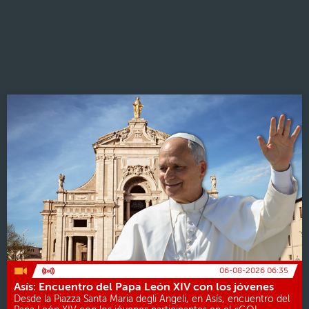
06-08-2026 06:35
Asís: Encuentro del Papa León XIV con los jóvenes
Desde la Piazza Santa Maria degli Angeli, en Asís, encuentro del